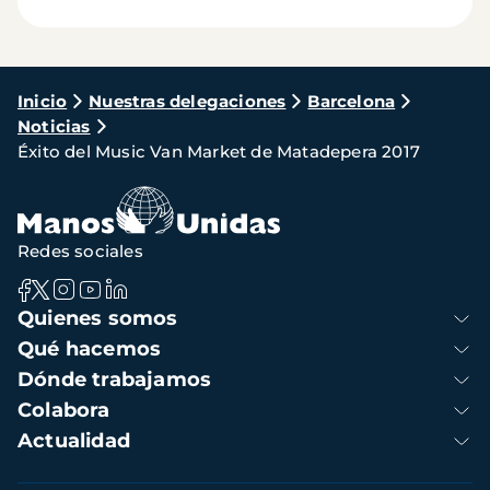
Ruta
Inicio
Nuestras delegaciones
Barcelona
Noticias
de
Éxito del Music Van Market de Matadepera 2017
navegación
Redes sociales
Navegación
Quienes somos
principal
Qué hacemos
Dónde trabajamos
Colabora
Actualidad