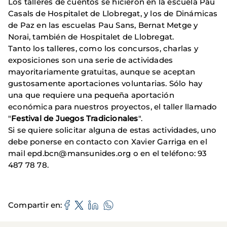
Los talleres de cuentos se hicieron en la escuela Pau
Casals de Hospitalet de Llobregat, y los de Dinámicas
de Paz en las escuelas Pau Sans, Bernat Metge y
Norai, también de Hospitalet de Llobregat.
Tanto los talleres, como los concursos, charlas y
exposiciones son una serie de actividades
mayoritariamente gratuitas, aunque se aceptan
gustosamente aportaciones voluntarias. Sólo hay
una que requiere una pequeña aportación
económica para nuestros proyectos, el taller llamado
"
Festival de Juegos Tradicionales
".
Si se quiere solicitar alguna de estas actividades, uno
debe ponerse en contacto con Xavier Garriga en el
mail epd.bcn@mansunides.org o en el teléfono: 93
487 78 78.
Compartir en