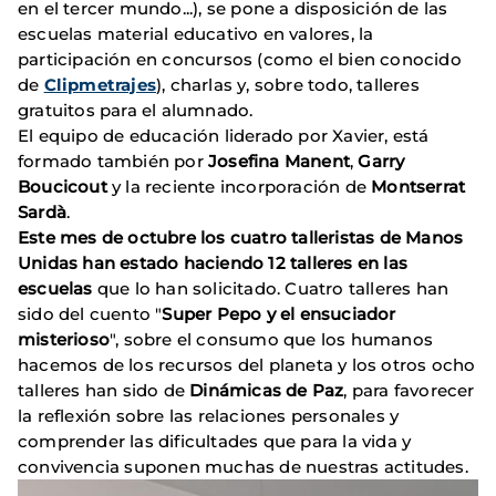
en el tercer mundo...), se pone a disposición de las
escuelas material educativo en valores, la
participación en concursos (como el bien conocido
de
Clipmetrajes
), charlas y, sobre todo, talleres
gratuitos para el alumnado.
El equipo de educación liderado por Xavier, está
formado también por
Josefina Manent
,
Garry
Boucicout
y la reciente incorporación de
Montserrat
Sardà
.
Este mes de octubre los cuatro talleristas de Manos
Unidas han estado haciendo 12 talleres en las
escuelas
que lo han solicitado. Cuatro talleres han
sido del cuento "
Super Pepo y el ensuciador
misterioso
", sobre el consumo que los humanos
hacemos de los recursos del planeta y los otros ocho
talleres han sido de
Dinámicas de Paz
, para favorecer
la reflexión sobre las relaciones personales y
comprender las dificultades que para la vida y
convivencia suponen muchas de nuestras actitudes.