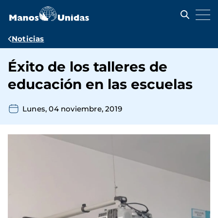
Pasar
al
contenido
principal
Ruta
Noticias
de
Éxito de los talleres de
navegación
educación en las escuelas
Lunes, 04 noviembre, 2019