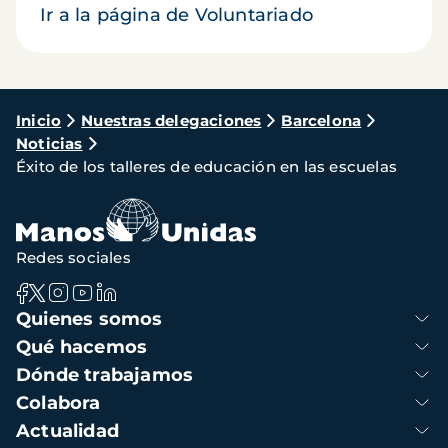
Ir a la página de Voluntariado
Ruta
Inicio
Nuestras delegaciones
Barcelona
Noticias
de
Éxito de los talleres de educación en las escuelas
navegación
Redes sociales
Navegación
Quienes somos
principal
Qué hacemos
Dónde trabajamos
Colabora
Actualidad