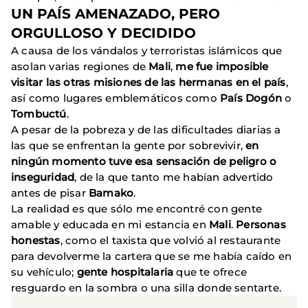
UN PAÍS AMENAZADO, PERO
ORGULLOSO Y DECIDIDO
A causa de los vándalos y terroristas islámicos que
asolan varias regiones de
Mali
,
me fue imposible
visitar las otras misiones de las hermanas en el país
,
así como lugares emblemáticos como
País
Dogón
o
Tombuctú
.
A pesar de la pobreza y de las dificultades diarias a
las que se enfrentan la gente por sobrevivir,
en
ningún momento tuve esa sensación de peligro o
inseguridad
, de la que tanto me habían advertido
antes de pisar
Bamako
.
La realidad es que sólo me encontré con gente
amable y educada en mi estancia en
Mali
.
Personas
honestas
, como el taxista que volvió al restaurante
para devolverme la cartera que se me había caído en
su vehículo;
gente hospitalaria
que te ofrece
resguardo en la sombra o una silla donde sentarte.