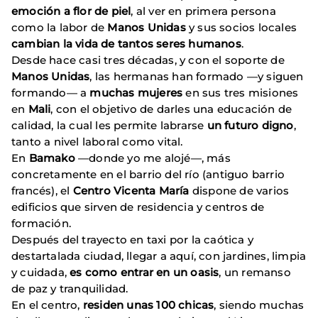
emoción a flor de piel
, al ver en primera persona
como la labor de
Manos Unidas
y sus socios locales
cambian la vida de tantos seres humanos
.
Desde hace casi tres décadas, y con el soporte de
Manos Unidas
, las hermanas han formado —y siguen
formando— a
muchas mujeres
en sus tres misiones
en
Mali
, con el objetivo de darles una educación de
calidad, la cual les permite labrarse
un futuro digno
,
tanto a nivel laboral como vital.
En
Bamako
—donde yo me alojé—, más
concretamente en el barrio del río (antiguo barrio
francés), el
Centro Vicenta María
dispone de varios
edificios que sirven de residencia y centros de
formación.
Después del trayecto en taxi por la caótica y
destartalada ciudad, llegar a aquí, con jardines, limpia
y cuidada,
es como entrar en un oasis
, un remanso
de paz y tranquilidad.
En el centro,
residen unas 100 chicas
, siendo muchas