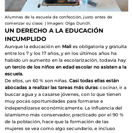
Alumnas de la escuela de confección, justo antes de
comenzar su clase. | Imagen: Olga Durich.
UN DERECHO A LA EDUCACIÓN
INCUMPLIDO
Aunque la educación en
Mali
es obligatoria y gratuita
entre los 7 y los 17 años, y en los últimos años ha
habido un aumento en la escolarización, todavía hay
un tercio de los niños en edad escolar no asisten a la
escuela
.
De ellos, un 60 % son niñas.
Casi todas ellas están
abocadas a realizar las tareas más duras
: cocinar, ir a
buscar agua y a casarse jóvenes, con lo que tienen
muy pocas oportunidades para formarse e
independizarse económicamente. La influencia del
islamismo más conservador, practicado por el 90 %
de la población, hace que la formación de las
mujeres se vea como algo secundario, e incluso