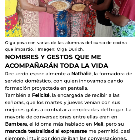
Olga posa con varias de las alumnas del curso de cocina
que impartió. | Imagen: Olga Durich.
NOMBRES Y GESTOS QUE ME
ACOMPAÑARÁN TODA LA VIDA
Recuerdo especialmente a
Nathalie
, la formadora de
servicio doméstico, con quien innovamos dando
formación proyectada en pantalla.
También a
Felicité
, la encargada de recibir a las
señoras, que los martes y jueves venían con sus
mejores galas a contratar a empleadas del hogar. La
mayoría de conversaciones entre ellas eran en
Bambara
, el idioma más hablado en
Mali
, pero
su
marcada teatralidad al expresarse
me permitió, casi
siempre, intuir por dónde iban las conversaciones.