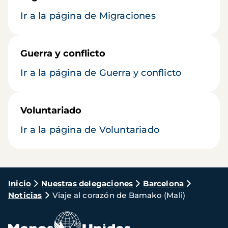
Ir a la página de Migraciones
Guerra y conflicto
Ir a la página de Guerra y conflicto
Voluntariado
Ir a la página de Voluntariado
Ruta
Inicio
Nuestras delegaciones
Barcelona
Noticias
Viaje al corazón de Bamako (Mali)
de
navegación