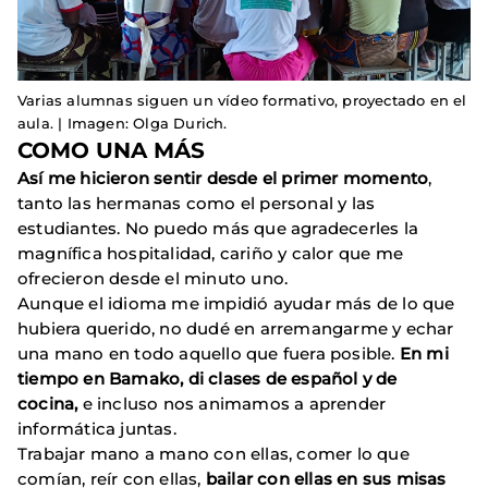
Varias alumnas siguen un vídeo formativo, proyectado en el
aula. | Imagen: Olga Durich.
COMO UNA MÁS
Así me hicieron sentir desde el primer momento
,
tanto las hermanas como el personal y las
estudiantes. No puedo más que agradecerles la
magnífica hospitalidad, cariño y calor que me
ofrecieron desde el minuto uno.
Aunque el idioma me impidió ayudar más de lo que
hubiera querido, no dudé en arremangarme y echar
una mano en todo aquello que fuera posible.
En mi
tiempo en Bamako, di clases de español y de
cocina,
e incluso nos animamos a aprender
informática juntas.
Trabajar mano a mano con ellas, comer lo que
comían, reír con ellas,
bailar con ellas en sus misas