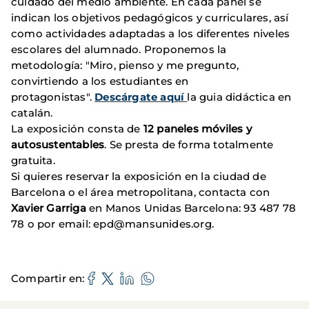
cuidado del medio ambiente. En cada panel se
indican los objetivos pedagógicos y curriculares, así
como actividades adaptadas a los diferentes niveles
escolares del alumnado. Proponemos la
metodología: "Miro, pienso y me pregunto,
convirtiendo a los estudiantes en
protagonistas".
Descárgate aquí
la guia didáctica en
catalán.
La exposición consta de
12 paneles móviles y
autosustentables
. Se presta de forma totalmente
gratuita.
Si quieres reservar la exposición en la ciudad de
Barcelona o el área metropolitana, contacta con
Xavier Garriga
en Manos Unidas Barcelona: 93 487 78
78 o por email: epd@mansunides.org.
Compartir en