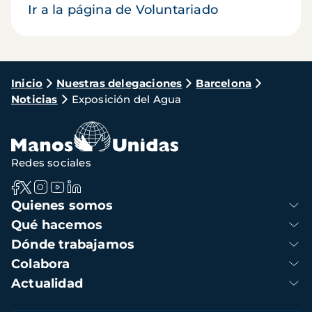
Ir a la página de Voluntariado
Ruta
Inicio
Nuestras delegaciones
Barcelona
Noticias
Exposición del Agua
de
navegación
Redes sociales
Navegación
Quienes somos
principal
Qué hacemos
Dónde trabajamos
Colabora
Actualidad