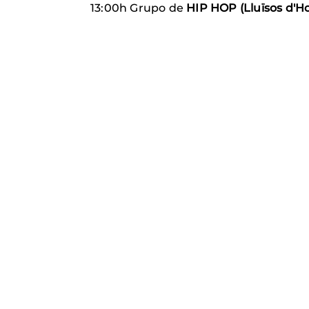
13:00h Grupo de
HIP HOP (Lluïsos d'Ho