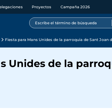
elegaciones
Proyectos
Campaña 2026
Búsqueda por texto completo
Fiesta para Mans Unides de la parroquia de Sant Joan 
s Unides de la parroq