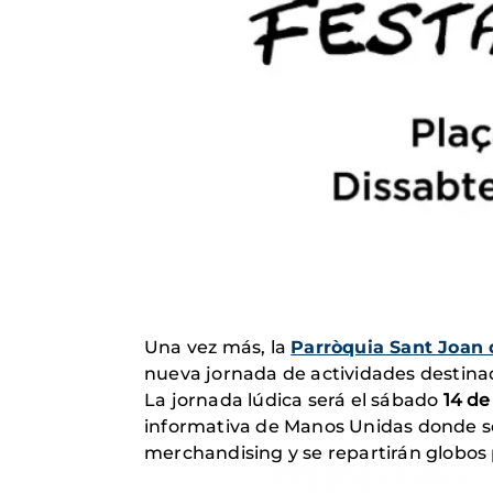
Una vez más, la
Parròquia Sant Joan 
nueva jornada de actividades destina
La jornada lúdica será el sábado
14 de
informativa de Manos Unidas donde se
merchandising y se repartirán globos p