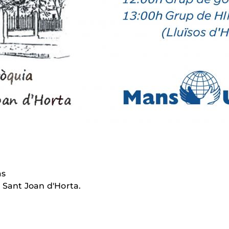
as
 Sant Joan d'Horta.