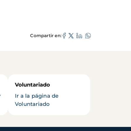
Compartir en
Voluntariado
y
Ir a la página de
Voluntariado