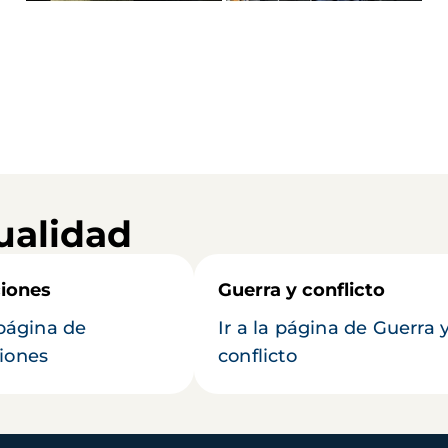
ualidad
iones
Guerra y conflicto
 página de
Ir a la página de Guerra 
iones
conflicto