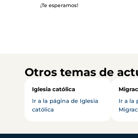
¡Te esperamos!
Otros temas de act
Iglesia católica
Migrac
Ir a la página de Iglesia
Ir a la
católica
Migrac