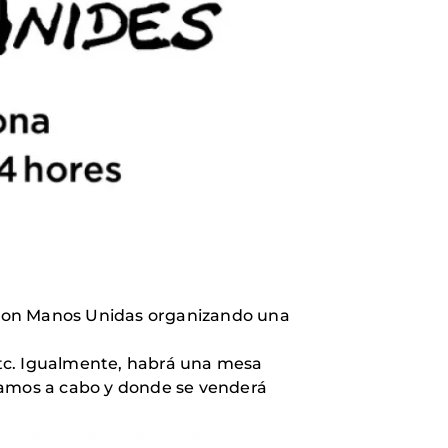
 con Manos Unidas organizando una
etc. Igualmente, habrá una mesa
evamos a cabo y donde se venderá