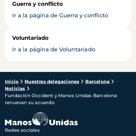
Guerra y conflicto
Ir a la página de Guerra y conflicto
Voluntariado
Ir a la página de Voluntariado
Ruta
Inicio
Nuestras delegaciones
Barcelona
Noticias
de
Fundación Occident y Manos Unidas Barcelona
navegación
renuevan su acuerdo
Redes sociales