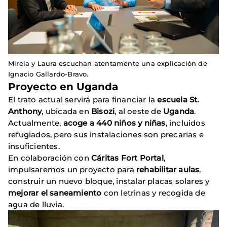
Mireia y Laura escuchan atentamente una explicación de
Ignacio Gallardo-Bravo.
Proyecto en Uganda
El trato actual servirá para financiar la
escuela St.
Anthony
, ubicada en
Bisozi
, al oeste de
Uganda
.
Actualmente,
acoge a 440 niños y niñas
, incluidos
refugiados, pero sus instalaciones son precarias e
insuficientes.
En colaboración con
Cáritas Fort Portal
,
impulsaremos un proyecto para
rehabilitar aulas
,
construir un nuevo bloque, instalar placas solares y
mejorar el saneamiento
con letrinas y recogida de
agua de lluvia.