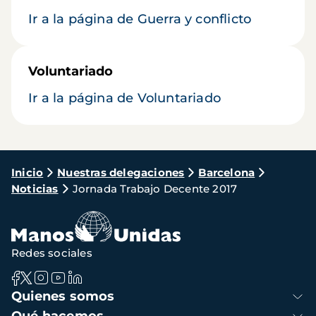
Ir a la página de Guerra y conflicto
Voluntariado
Ir a la página de Voluntariado
Ruta
Inicio
Nuestras delegaciones
Barcelona
Noticias
Jornada Trabajo Decente 2017
de
navegación
Redes sociales
Navegación
Quienes somos
principal