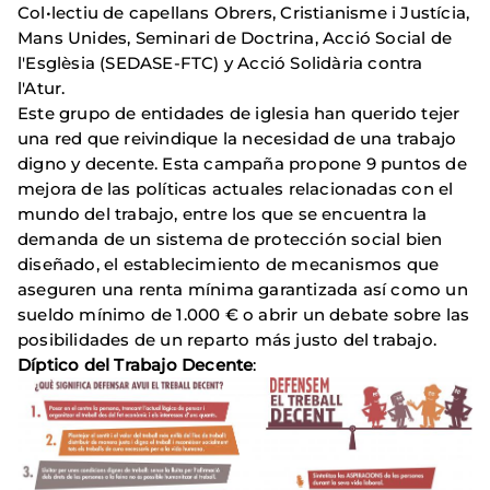
Col•lectiu de capellans Obrers, Cristianisme i Justícia,
Mans Unides, Seminari de Doctrina, Acció Social de
l'Esglèsia (SEDASE-FTC) y Acció Solidària contra
l'Atur.
Este grupo de entidades de iglesia han querido tejer
una red que reivindique la necesidad de una trabajo
digno y decente. Esta campaña propone 9 puntos de
mejora de las políticas actuales relacionadas con el
mundo del trabajo, entre los que se encuentra la
demanda de un sistema de protección social bien
diseñado, el establecimiento de mecanismos que
aseguren una renta mínima garantizada así como un
sueldo mínimo de 1.000 € o abrir un debate sobre las
posibilidades de un reparto más justo del trabajo.
Díptico del Trabajo Decente
: