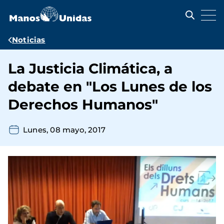
Pasar
al
contenido
principal
Ruta
Noticias
de
La Justicia Climática, a
navegación
debate en "Los Lunes de los
Derechos Humanos"
Lunes, 08 mayo, 2017