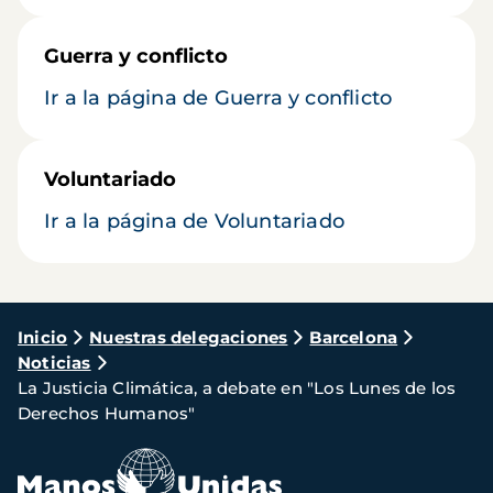
Guerra y conflicto
Ir a la página de Guerra y conflicto
Voluntariado
Ir a la página de Voluntariado
Ruta
Inicio
Nuestras delegaciones
Barcelona
Noticias
de
La Justicia Climática, a debate en "Los Lunes de los
navegación
Derechos Humanos"