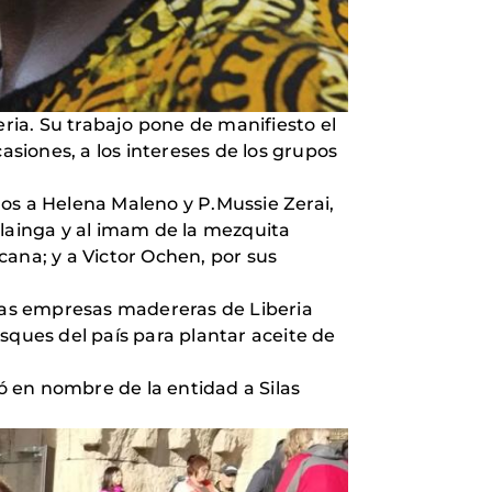
beria. Su trabajo pone de manifiesto el
siones, a los intereses de los grupos
os a Helena Maleno y P.Mussie Zerai,
alainga y al imam de la mezquita
cana; y a Victor Ochen, por sus
 las empresas madereras de Liberia
sques del país para plantar aceite de
 en nombre de la entidad a Silas