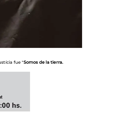
stícia fue "
Somos de la tierra.