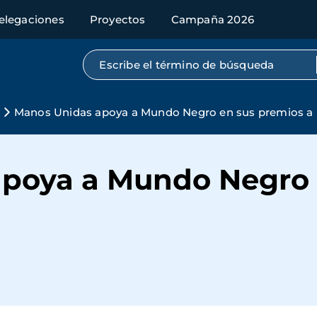
elegaciones
Proyectos
Campaña 2026
Búsqueda por texto completo
Manos Unidas apoya a Mundo Negro en sus premios a l
poya a Mundo Negro 
d