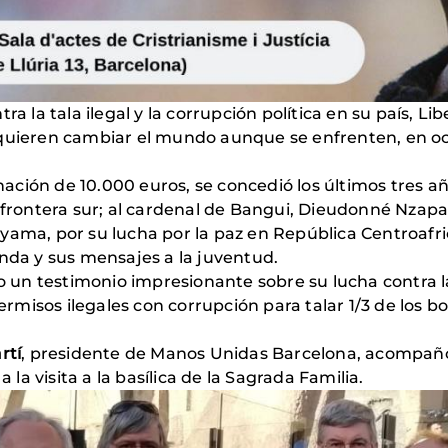
a la tala ilegal y la corrupción política en su país, Li
quieren cambiar el mundo aunque se enfrenten, en oca
ción de 10.000 euros, se concedió los últimos tres añ
a frontera sur; al cardenal de Bangui, Dieudonné Nzap
yama, por su lucha por la paz en República Centroafri
anda y sus mensajes a la juventud.
dio un testimonio impresionante sobre su lucha contra
misos ilegales con corrupción para talar 1/3 de los bo
rtí
, presidente de Manos Unidas Barcelona, acompañó
a visita a la basílica de la Sagrada Familia.