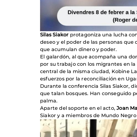
Silas Siakor
protagoniza una lucha contr
deseo y el poder de las personas que 
que acumulan dinero y poder.
El galardón, al que acompaña una dona
por su trabajo con los migrantes en l
central de la misma ciudad, Kobine La
esfuerzos por la reconciliación en Ug
Durante la conferencia Silas Siakor, 
que talan bosques. Han conseguido per
palma.
Aparte del soporte en el acto,
Joan Ma
Siakor y a miembros de Mundo Negro a l