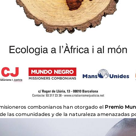
s misioneros combonianos han otorgado el
Premio Mund
de las comunidades y de la naturaleza amenazadas por