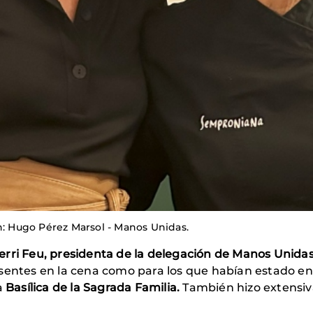
n: Hugo Pérez Marsol - Manos Unidas.
erri Feu, presidenta de la delegación de Manos Unida
sentes en la cena como para los que habían estado en e
a
Basílica de la Sagrada Familia.
También hizo extensiva