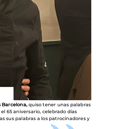
s Barcelona,
quiso tener unas palabras
l 65 aniversario, celebrado días
s sus palabras a los patrocinadores y