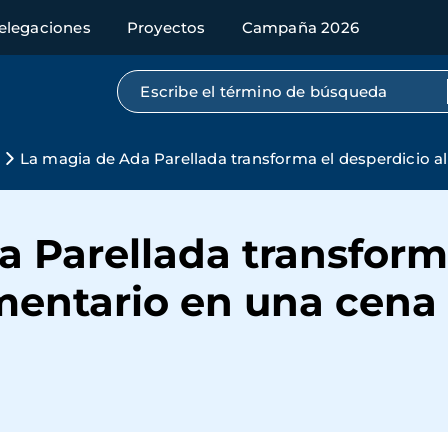
elegaciones
Proyectos
Campaña 2026
Búsqueda por texto completo
La magia de Ada Parellada transforma el desperdicio a
 Parellada transform
mentario en una cena 