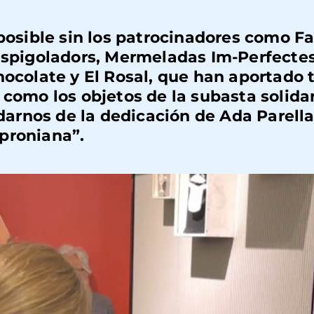
 posible sin los patrocinadores como
Fa
Espigoladors, Mermeladas Im-Perfectes
Chocolate
y
El Rosal,
que han aportado t
 como los objetos de la subasta solidar
arnos de la dedicación de Ada
Parell
roniana
”.