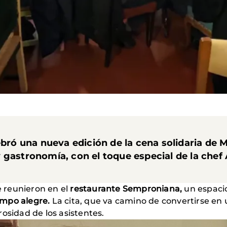
lebró una nueva edición de la
cena solidaria de
 gastronomía, con el toque especial de la
chef 
se reunieron en el
restaurante Semproniana,
un espaci
empo alegre.
La cita, que va camino de convertirse en u
osidad de los asistentes.