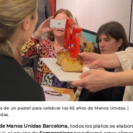
 de un pastel para celebrar los 65 años de Manos Unidas. |
das.
 de Manos Unidas Barcelona,
todos los platos se elabo