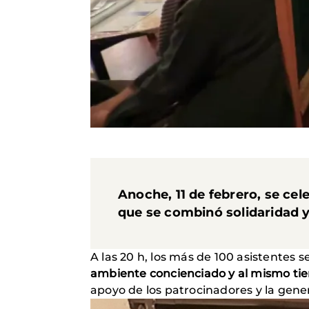
Anoche, 11 de febrero, se ce
que se combinó solidaridad y
A las 20 h, los más de 100 asistentes 
ambiente concienciado y al mismo ti
apoyo de los patrocinadores y la gener