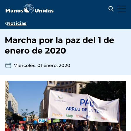
Pasar
al
contenido
principal
Ruta
Noticias
de
Marcha por la paz del 1 de
navegación
enero de 2020
Miércoles, 01 enero, 2020