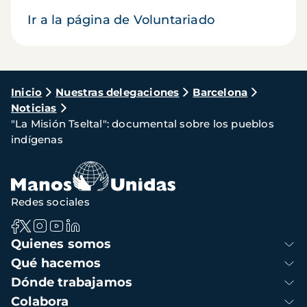
Ir a la página de Voluntariado
Ruta
Inicio
Nuestras delegaciones
Barcelona
Noticias
de
"La Misión Tseltal": documental sobre los pueblos
navegación
indígenas
Redes sociales
Navegación
Quienes somos
principal
Qué hacemos
Dónde trabajamos
Colabora