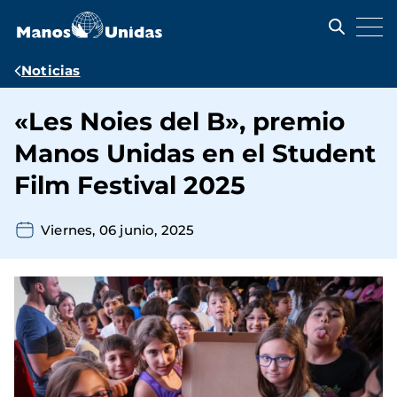
Pasar
al
contenido
principal
Ruta
Noticias
de
«Les Noies del B», premio
navegación
Manos Unidas en el Student
Film Festival 2025
Viernes, 06 junio, 2025