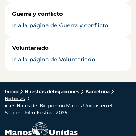
Guerra y conflicto
Ir a la página de Guerra y conflicto
Voluntariado
Ir a la página de Voluntariado
Ruta
Inicio
Nuestras delegaciones
Barcelona
Noticias
de
«Les Noies del B», premio Manos Unidas en el
navegación
Student Film Festival 2025