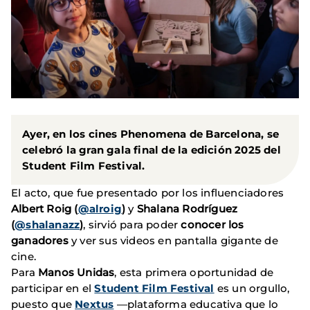
Ayer, en los cines Phenomena de Barcelona, se
celebró la gran gala final de la edición 2025 del
Student Film Festival.
El acto, que fue presentado por los influenciadores
Albert Roig (
@alroig
)
y
Shalana Rodríguez
(
@shalanazz
)
, sirvió para poder
conocer los
ganadores
y ver sus videos en pantalla gigante de
cine.
Para
Manos Unidas
, esta primera oportunidad de
participar en el
Student Film Festival
es un orgullo,
puesto que
Nextus
—plataforma educativa que lo