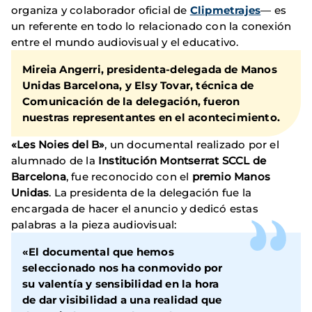
organiza y colaborador oficial de
Clipmetrajes
— es
un referente en todo lo relacionado con la conexión
entre el mundo audiovisual y el educativo.
Mireia Angerri
, presidenta-delegada de
Manos
Unidas Barcelona
, y
Elsy Tovar
, técnica de
Comunicación de la delegación, fueron
nuestras representantes en el acontecimiento.
«Les Noies del B»
, un documental realizado por el
alumnado de la
Institución Montserrat SCCL de
Barcelona
, fue reconocido con el
premio Manos
Unidas
. La presidenta de la delegación fue la
encargada de hacer el anuncio y dedicó estas
palabras a la pieza audiovisual:
«El documental que hemos
seleccionado nos ha conmovido por
su
valentía y sensibilidad
en la hora
de dar visibilidad a una realidad que