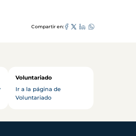
Compartir en
Voluntariado
y
Ir a la página de
Voluntariado