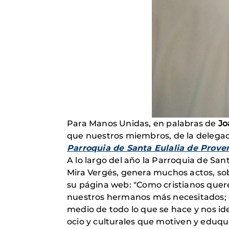
Para Manos Unidas, en palabras de
Jo
que nuestros miembros, de la delegaci
Parroquia de Santa Eulalia de Prov
A lo largo del año la Parroquia de S
Mira Vergés, genera muchos actos, sob
su página web: "Como cristianos quer
nuestros hermanos más necesitados; 
medio de todo lo que se hace y nos i
ocio y culturales que motiven y eduquen