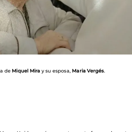
ria de
Miquel Mira
y su esposa,
Maria Vergés
.