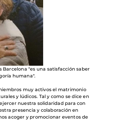
 Barcelona "es una satisfacción saber
egoría humana".
o miembros muy activos el matrimonio
rales y lúdicos. Tal y como se dice en
jercer nuestra solidaridad para con
stra presencia y colaboración en
emos acoger y promocionar eventos de