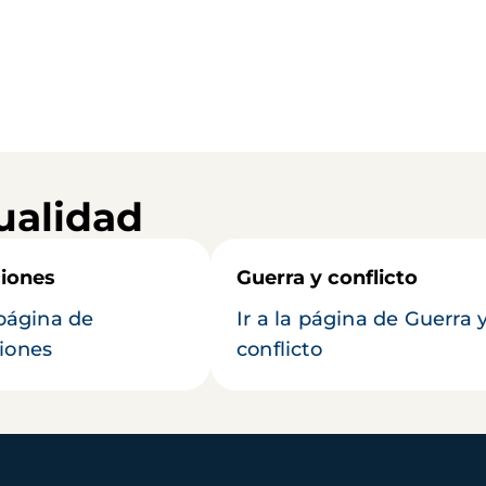
ualidad
iones
Guerra y conflicto
 página de
Ir a la página de Guerra 
iones
conflicto