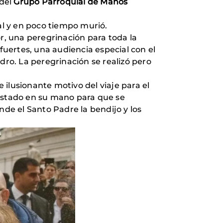
del
Grupo Parroquial de Manos
l y en poco tiempo murió.
, una peregrinación para toda la
fuertes, una audiencia especial con el
dro. La peregrinación se realizó pero
 ilusionante motivo del viaje para el
 estado en su mano para que se
de el Santo Padre la bendijo y los