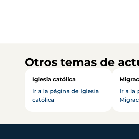
Otros temas de act
Iglesia católica
Migrac
Ir a la página de Iglesia
Ir a la
católica
Migrac