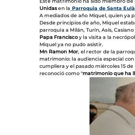
Este matrimonio ha sido miembro de
Unidas
en la
Parroquia de Santa Eulà
A mediados de año Miquel, quien ya p
Desde principios de año, Miquel esta
parroquia a Milán, Turín, Asís, Casian
Papa Francisco
y la visita a la necróp
Miquel ya no pudo asistir.
Mn Ramon Mor
, el rector de la parro
matrimonio: la audiencia especial con
cumpliera y el pasado miércoles 15 d
reconoció como "
matrimonio que ha l