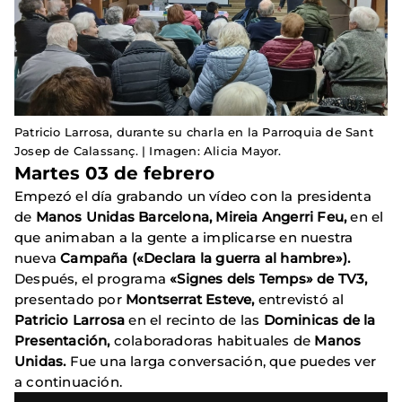
Patricio Larrosa, durante su charla en la Parroquia de Sant
Josep de Calassanç. | Imagen: Alicia Mayor.
Martes 03 de febrero
Empezó el día grabando un vídeo con la presidenta
de
Manos Unidas
Barcelona, Mireia Angerri Feu,
en el
que animaban a la gente a implicarse en nuestra
nueva
Campaña («Declara la guerra al hambre»).
Después, el programa
«Signes dels Temps» de TV3,
presentado por
Montserrat Esteve,
entrevistó al
Patricio
Larrosa
en el recinto de las
Dominicas de la
Presentación,
colaboradoras habituales de
Manos
Unidas.
Fue una larga conversación, que puedes ver
a continuación.