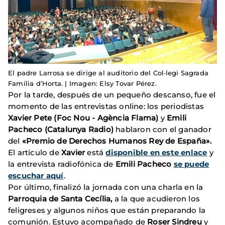
El padre Larrosa se dirige al auditorio del Col·legi Sagrada
Família d’Horta. | Imagen: Elsy Tovar Pérez.
Por la tarde, después de un pequeño descanso, fue el
momento de las entrevistas online: los periodistas
Xavier Pete (Foc Nou - Agència Flama)
y
Emili
Pacheco (Catalunya Radio)
hablaron con el ganador
del
«Premio de Derechos Humanos Rey de España».
El artículo de
Xavier
está
disponible en este enlace
y
la entrevista radiofónica de
Emili Pacheco
se puede
escuchar aquí
.
Por último, finalizó la jornada con una charla en la
Parroquia de Santa Cecília,
a la que acudieron los
feligreses y algunos niños que están preparando la
comunión. Estuvo acompañado de
Roser Sindreu
y