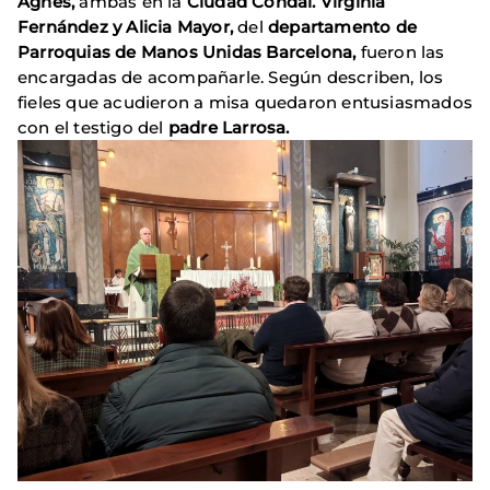
Agnès,
ambas en la
Ciudad Condal. Virginia
Fernández y Alicia Mayor,
del
departamento de
Parroquias de Manos Unidas Barcelona,
fueron las
encargadas de acompañarle. Según describen, los
fieles que acudieron a misa quedaron entusiasmados
con el testigo del
padre
Larrosa.