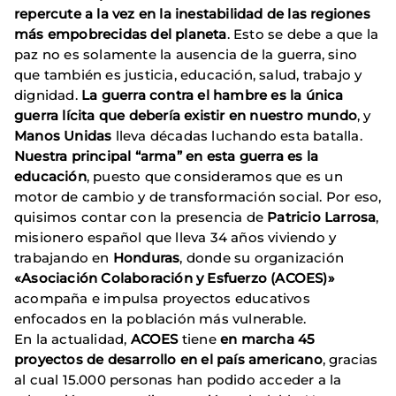
repercute a la vez en la inestabilidad de las regiones
más empobrecidas del planeta
. Esto se debe a que la
paz no es solamente la ausencia de la guerra, sino
que también es justicia, educación, salud, trabajo y
dignidad.
La guerra contra el hambre es la única
guerra lícita que debería existir en nuestro mundo
, y
Manos Unidas
lleva décadas luchando esta batalla.
Nuestra principal “arma” en esta guerra es la
educación
, puesto que consideramos que es un
motor de cambio y de transformación social. Por eso,
quisimos contar con la presencia de
Patricio Larrosa
,
misionero español que lleva 34 años viviendo y
trabajando en
Honduras
, donde su organización
«Asociación Colaboración y Esfuerzo (ACOES)»
acompaña e impulsa proyectos educativos
enfocados en la población más vulnerable.
En la actualidad,
ACOES
tiene
en marcha 45
proyectos de desarrollo en el país americano
, gracias
al cual 15.000 personas han podido acceder a la