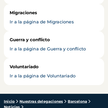
Migraciones
Ir a la página de Migraciones
Guerra y conflicto
Ir a la página de Guerra y conflicto
Voluntariado
Ir a la página de Voluntariado
Ruta
Inicio
Nuestras delegaciones
Barcelona
Noticias