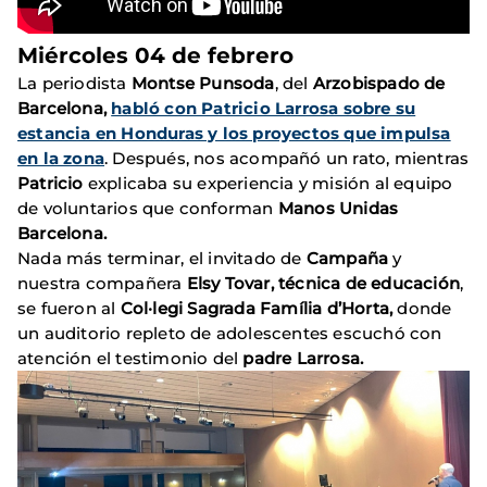
Miércoles 04 de febrero
La periodista
Montse Punsoda
, del
Arzobispado
de
Barcelona,
habló con Patricio Larrosa sobre su
estancia en Honduras y los proyectos que impulsa
en la zona
. Después, nos acompañó un rato, mientras
Patricio
explicaba su experiencia y misión al equipo
de voluntarios que conforman
Manos Unidas
Barcelona.
Nada más terminar, el invitado de
Campaña
y
nuestra compañera
Elsy Tovar, técnica de educación
,
se fueron al
Col·legi Sagrada Família d’Horta,
donde
un auditorio repleto de adolescentes escuchó con
atención el testimonio del
padre
Larrosa.