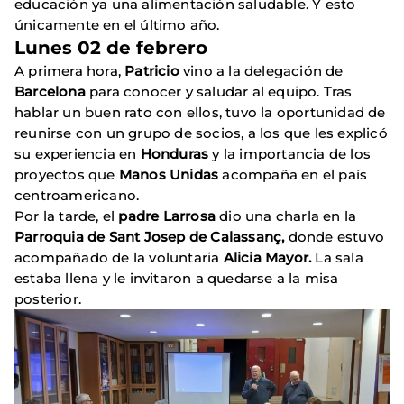
educación ya una alimentación saludable. Y esto
únicamente en el último año.
Lunes 02 de febrero
A primera hora,
Patricio
vino a la delegación de
Barcelona
para conocer y saludar al equipo. Tras
hablar un buen rato con ellos, tuvo la oportunidad de
reunirse con un grupo de socios, a los que les explicó
su experiencia en
Honduras
y la importancia de los
proyectos que
Manos Unidas
acompaña en el país
centroamericano.
Por la tarde, el
padre
Larrosa
dio una charla en la
Parroquia de Sant Josep de Calassanç,
donde estuvo
acompañado de la voluntaria
Alicia Mayor.
La sala
estaba llena y le invitaron a quedarse a la misa
posterior.