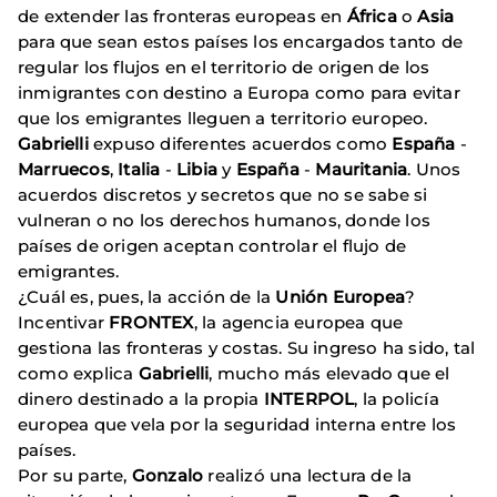
de extender las fronteras europeas en
África
o
Asia
para que sean estos países los encargados tanto de
regular los flujos en el territorio de origen de los
inmigrantes con destino a Europa como para evitar
que los emigrantes lleguen a territorio europeo.
Gabrielli
expuso diferentes acuerdos como
España
-
Marruecos
,
Italia
-
Libia
y
España
-
Mauritania
. Unos
acuerdos discretos y secretos que no se sabe si
vulneran o no los derechos humanos, donde los
países de origen aceptan controlar el flujo de
emigrantes.
¿Cuál es, pues, la acción de la
Unión Europea
?
Incentivar
FRONTEX
, la agencia europea que
gestiona las fronteras y costas. Su ingreso ha sido, tal
como explica
Gabrielli
, mucho más elevado que el
dinero destinado a la propia
INTERPOL
, la policía
europea que vela por la seguridad interna entre los
países.
Por su parte,
Gonzalo
realizó una lectura de la