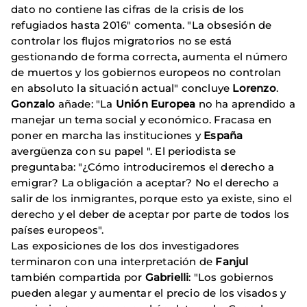
dato no contiene las cifras de la crisis de los
refugiados hasta 2016" comenta. "La obsesión de
controlar los flujos migratorios no se está
gestionando de forma correcta, aumenta el número
de muertos y los gobiernos europeos no controlan
en absoluto la situación actual" concluye
Lorenzo
.
Gonzalo
añade: "La
Unión Europea
no ha aprendido a
manejar un tema social y económico. Fracasa en
poner en marcha las instituciones y
España
avergüenza con su papel ". El periodista se
preguntaba: "¿Cómo introduciremos el derecho a
emigrar? La obligación a aceptar? No el derecho a
salir de los inmigrantes, porque esto ya existe, sino el
derecho y el deber de aceptar por parte de todos los
países europeos".
Las exposiciones de los dos investigadores
terminaron con una interpretación de
Fanjul
también compartida por
Gabrielli
: "Los gobiernos
pueden alegar y aumentar el precio de los visados ​​y