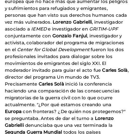
europea que no hace más que aumentar los peligros
y sufrimientos para refugiados y emigrantes,
personas que han visto sus derechos humanos cada
vez más vulnerados.
Lorenzo
Gabrielli
, investigador
asociado a
IEMED
e investigador en
GRITIM-UPF
conjuntamente con
Gonzalo
Fanjul
, investigador y
activista, colaborador del programa de migraciones
en el
Center for Global Development
fueron los dos
profesionales invitados para dialogar sobre los
movimientos de emigrantes del siglo XXI. El
moderador invitado para guiar el acto fue
Carles Solà
,
director del programa Un mundo de TV3.
Precisamente
Carles Solà
inició la conferencia
haciendo una comparación de las consecuencias
migratorias de la guerra civil con lo que ocurre
actualmente. "¿Por qué estamos creando una
Europa
con fronteras? ¿De quién nos protegemos?"
se preguntaba. Antes de dar el turno a
Lorenzo
Gabrielli
denunciaba que una vez terminada la
Segunda Guerra Mundial
todos los países