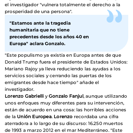
el investigador "vulnera totalmente el derecho a la
prosperidad de una persona".
"Estamos ante la tragedia
humanitaria que no tiene
precedentes desde los años 40 en
Europa" aclara
Gonzalo
.
"Este populismo ya existía en Europa antes de que
Donald Trump fuera el presidente de Estados Unidos:
Mariano Rajoy ya lleva reduciendo las ayudas a los
servicios sociales y cerrando las puertas de los
emigrantes desde hace tiempo" añade el
investigador.
Lorenzo
Gabrielli
y
Gonzalo
Fanjul
, aunque utilizando
unos enfoques muy diferentes para su intervención,
están de acuerdo en una cosa: las horribles acciones
de la
Unión Europea
.
Lorenzo
recordaba una cifra
aterradora a lo largo de su discurso: 16.250 muertos
de 1993 a marzo 2012 en el mar Mediterráneo. "Este