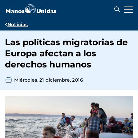
Pasar
al
contenido
principal
Ruta
Noticias
de
Las políticas migratorias de
navegación
Europa afectan a los
derechos humanos
Miércoles, 21 diciembre, 2016