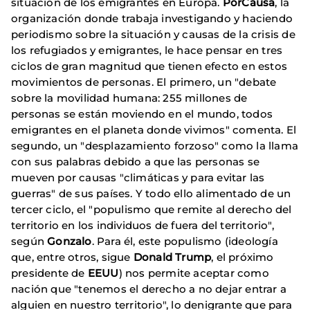
situación de los emigrantes en Europa.
PorCausa
, la
organización donde trabaja investigando y haciendo
periodismo sobre la situación y causas de la crisis de
los refugiados y emigrantes, le hace pensar en tres
ciclos de gran magnitud que tienen efecto en estos
movimientos de personas. El primero, un "debate
sobre la movilidad humana: 255 millones de
personas se están moviendo en el mundo, todos
emigrantes en el planeta donde vivimos" comenta. El
segundo, un "desplazamiento forzoso" como la llama
con sus palabras debido a que las personas se
mueven por causas "climáticas y para evitar las
guerras" de sus países. Y todo ello alimentado de un
tercer ciclo, el "populismo que remite al derecho del
territorio en los individuos de fuera del territorio",
según
Gonzalo
. Para él, este populismo (ideología
que, entre otros, sigue
Donald Trump
, el próximo
presidente de
EEUU
) nos permite aceptar como
nación que "tenemos el derecho a no dejar entrar a
alguien en nuestro territorio", lo denigrante que para