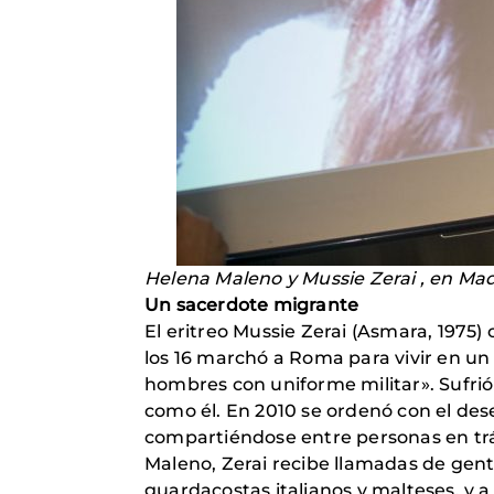
Helena Maleno y Mussie Zerai , en Mad
Un sacerdote migrante
El eritreo Mussie Zerai (Asmara, 1975
los 16 marchó a Roma para vivir en un 
hombres con uniforme militar». Sufrió
como él. En 2010 se ordenó con el des
compartiéndose entre personas en trá
Maleno, Zerai recibe llamadas de gent
guardacostas italianos y malteses, y