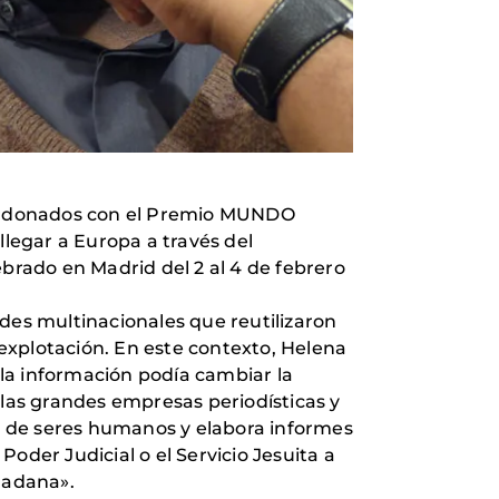
lardonados con el Premio MUNDO
legar a Europa a través del
ebrado en Madrid del 2 al 4 de febrero
ndes multinacionales que reutilizaron
 explotación. En este contexto, Helena
la información podía cambiar la
 las grandes empresas periodísticas y
ta de seres humanos y elabora informes
oder Judicial o el Servicio Jesuita a
dadana».