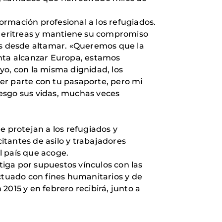
rmación profesional a los refugiados.
as eritreas y mantiene su compromiso
das desde altamar. «Queremos que la
nta alcanzar Europa, estamos
o, con la misma dignidad, los
er parte con tu pasaporte, pero mi
riesgo sus vidas, muchas veces
e protejan a los refugiados y
citantes de asilo y trabajadores
l país que acoge.
tiga por supuestos vínculos con las
actuado con fines humanitarios y de
2015 y en febrero recibirá, junto a