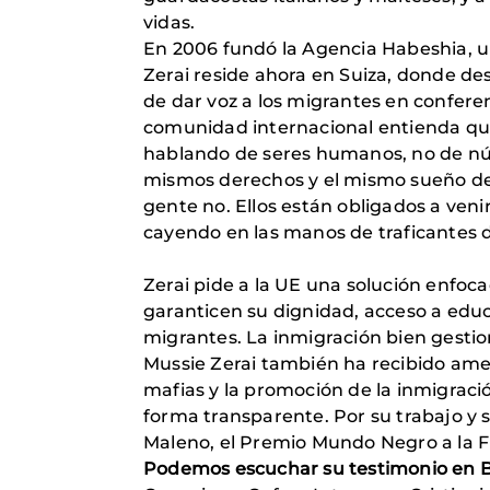
vidas.
En 2006 fundó la Agencia Habeshia, un
Zerai reside ahora en Suiza, donde de
de dar voz a los migrantes en confere
comunidad internacional entienda qu
hablando de seres humanos, no de nú
mismos derechos y el mismo sueño de t
gente no. Ellos están obligados a veni
cayendo en las manos de traficantes 
Zerai pide a la UE una solución enfoc
garanticen su dignidad, acceso a educa
migrantes. La inmigración bien gestio
Mussie Zerai también ha recibido amena
mafias y la promoción de la inmigraci
forma transparente. Por su trabajo y s
Maleno, el Premio Mundo Negro a la F
Podemos escuchar su testimonio en Ba