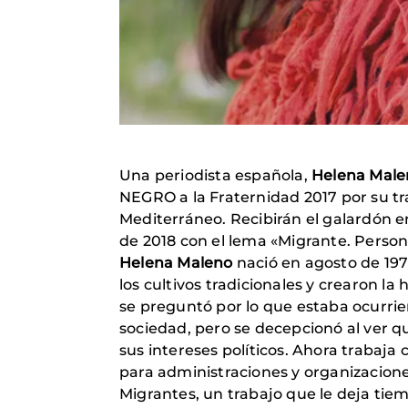
Una periodista española,
Helena Male
NEGRO a la Fraternidad 2017 por su t
Mediterráneo. Recibirán el galardón e
de 2018 con el lema «Migrante. Person
Helena Maleno
nació en agosto de 1970
los cultivos tradicionales y crearon l
se preguntó por lo que estaba ocurrie
sociedad, pero se decepcionó al ver q
sus intereses políticos. Ahora trabaj
para administraciones y organizaciones
Migrantes, un trabajo que le deja tie