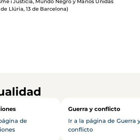
sme i Justícia, Mundo Negro y Manos Unidas
 de Llúria, 13 de Barcelona)
ualidad
iones
Guerra y conflicto
 página de
Ir a la página de Guerra 
iones
conflicto