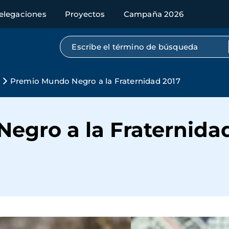
elegaciones
Proyectos
Campaña 2026
Búsqueda por texto completo
Premio Mundo Negro a la Fraternidad 2017
egro a la Fraternida