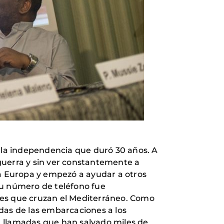
r la independencia que duró 30 años. A
 guerra y sin ver constantemente a
 a Europa y empezó a ayudar a otros
Su número de teléfono fue
nes que cruzan el Mediterráneo. Como
das de las embarcaciones a los
, llamadas que han salvado miles de