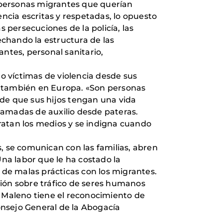
 personas migrantes que querían
cia escritas y respetadas, lo opuesto
 persecuciones de la policía, las
chando la estructura de las
tes, personal sanitario,
o víctimas de violencia desde sus
a y también en Europa. «Son personas
 de que sus hijos tengan una vida
llamadas de auxilio desde pateras.
ratan los medios y se indigna cuando
, se comunican con las familias, abren
Una labor que le ha costado la
 de malas prácticas con los migrantes.
ción sobre tráfico de seres humanos
o Maleno tiene el reconocimiento de
onsejo General de la Abogacía