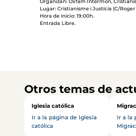
Organizan: Oxfam Intermon, Cristiani
Lugar: Cristianisme i Justícia (C/Roger
Hora de inicio: 19:00h.
Entrada Libre.
Otros temas de act
Iglesia católica
Migrac
Ir a la página de Iglesia
Ir a la
católica
Migrac