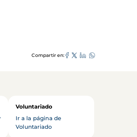
Compartir en
Voluntariado
y
Ir a la página de
Voluntariado