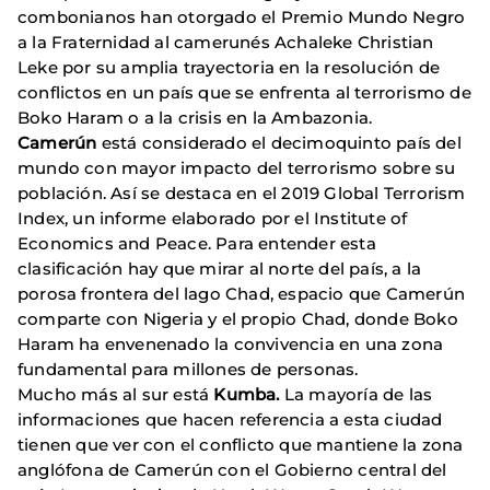
combonianos han otorgado el Premio Mundo Negro
a la Fraternidad al camerunés Achaleke Christian
Leke por su amplia trayectoria en la resolución de
conflictos en un país que se enfrenta al terrorismo de
Boko Haram o a la crisis en la Ambazonia.
Camerún
está considerado el decimoquinto país del
mundo con mayor impacto del terrorismo sobre su
población. Así se destaca en el 2019 Global Terrorism
Index, un informe elaborado por el Institute of
Economics and Peace. Para entender esta
clasificación hay que mirar al norte del país, a la
porosa frontera del lago Chad, espacio que Camerún
comparte con Nigeria y el propio Chad, donde Boko
Haram ha envenenado la convivencia en una zona
fundamental para millones de personas.
Mucho más al sur está
Kumba.
La mayoría de las
informaciones que hacen referencia a esta ciudad
tienen que ver con el conflicto que mantiene la zona
anglófona de Camerún con el Gobierno central del