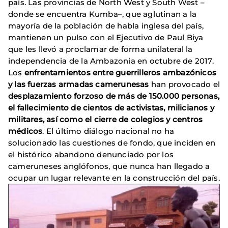
país. Las provincias de North West y South West –
donde se encuentra Kumba–, que aglutinan a la
mayoría de la población de habla inglesa del país,
mantienen un pulso con el Ejecutivo de Paul Biya
que les llevó a proclamar de forma unilateral la
independencia de la Ambazonia en octubre de 2017.
Los
enfrentamientos entre guerrilleros ambazónicos
y las fuerzas armadas camerunesas
han provocado el
desplazamiento forzoso de más de 150.000 personas,
el fallecimiento de cientos de activistas, milicianos y
militares, así como el cierre de colegios y centros
médicos
. El último diálogo nacional no ha
solucionado las cuestiones de fondo, que inciden en
el histórico abandono denunciado por los
cameruneses anglófonos, que nunca han llegado a
ocupar un lugar relevante en la construcción del país.