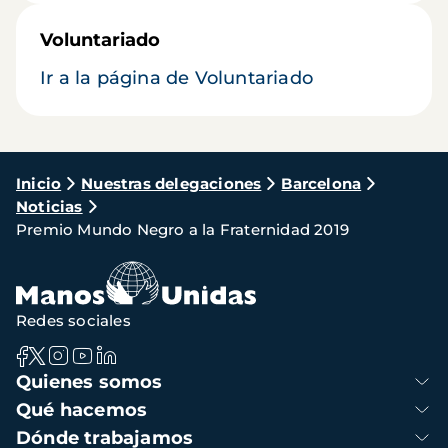
Voluntariado
Ir a la página de Voluntariado
Ruta
Inicio
Nuestras delegaciones
Barcelona
Noticias
de
Premio Mundo Negro a la Fraternidad 2019
navegación
Redes sociales
Navegación
Quienes somos
principal
Qué hacemos
Dónde trabajamos