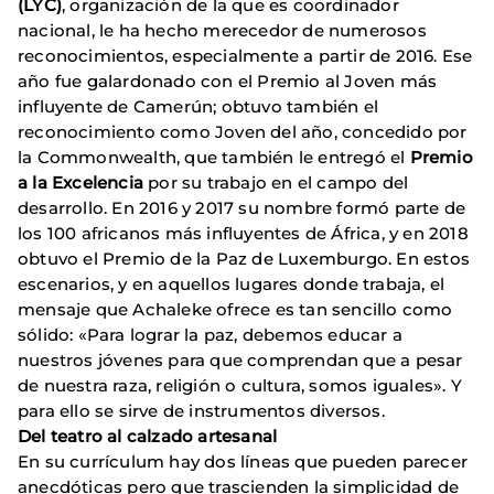
(LYC)
, organización de la que es coordinador
nacional, le ha hecho merecedor de numerosos
reconocimientos, especialmente a partir de 2016. Ese
año fue galardonado con el Premio al Joven más
influyente de Camerún; obtuvo también el
reconocimiento como Joven del año, concedido por
la Commonwealth, que también le entregó el
Premio
a la Excelencia
por su trabajo en el campo del
desarrollo. En 2016 y 2017 su nombre formó parte de
los 100 africanos más influyentes de África, y en 2018
obtuvo el Premio de la Paz de Luxemburgo. En estos
escenarios, y en aquellos lugares donde trabaja, el
mensaje que Achaleke ofrece es tan sencillo como
sólido: «Para lograr la paz, debemos educar a
nuestros jóvenes para que comprendan que a pesar
de nuestra raza, religión o cultura, somos iguales». Y
para ello se sirve de instrumentos diversos.
Del teatro al calzado artesanal
En su currículum hay dos líneas que pueden parecer
anecdóticas pero que trascienden la simplicidad de