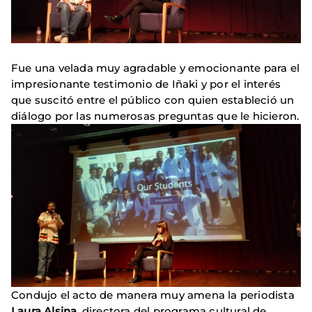
Fue una velada muy agradable y emocionante para el
impresionante testimonio de Iñaki y por el interés
que suscitó entre el público con quien estableció un
diálogo por las numerosas preguntas que le hicieron.
Condujo el acto de manera muy amena la periodista
Laura Alsina
, directora del programa cultural de