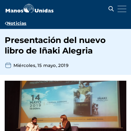
Pasar
al
contenido
principal
Ruta
Noticias
de
Presentación del nuevo
navegación
libro de Iñaki Alegria
Miércoles, 15 mayo, 2019