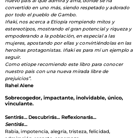
nuevo país al que admira y ama, dónde se ha
convertido en uno más, siendo respetado y adorado
por todo el pueblo de Gambo.
Iñaki, nos acerca a Etiopía rompiendo mitos y
estereotipos, mostrando el gran potencial y riqueza y
empoderando a la población, en especial a las
mujeres, apostando por ellas y convirtiéndolas en las
heroínas protagonistas. Iñaki es para mí un ejemplo a
seguir.
Como etíope recomiendo este libro para conocer
nuestro país con una nueva mirada libre de
prejuicios”.
Rahel Alene
Sobrecogedor, impactante, inolvidable, único,
vinculante.
Sentirás… Descubrirás… Reflexionarás…
Sentirás…
Rabia, impotencia, alegría, tristeza, felicidad,