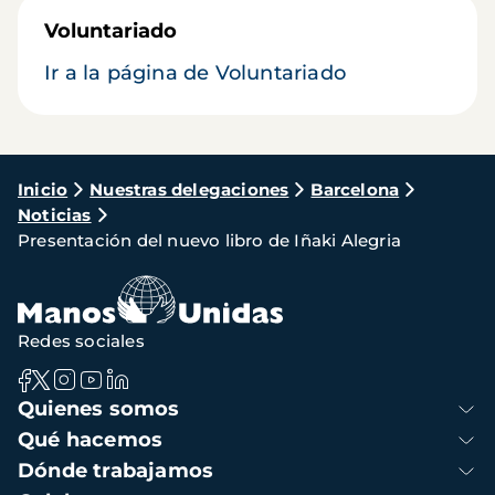
Voluntariado
Ir a la página de Voluntariado
Ruta
Inicio
Nuestras delegaciones
Barcelona
Noticias
de
Presentación del nuevo libro de Iñaki Alegria
navegación
Redes sociales
Navegación
Quienes somos
principal
Qué hacemos
Dónde trabajamos