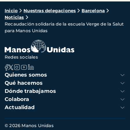
Ruta
Inicio
Nuestras delegaciones
Barcelona
Noticias
de
Recaudación solidaria de la escuela Verge de la Salut
navegación
para Manos Unidas
Redes sociales
Navegación
Quienes somos
principal
Qué hacemos
Dónde trabajamos
Colabora
Actualidad
Información
© 2026 Manos Unidas