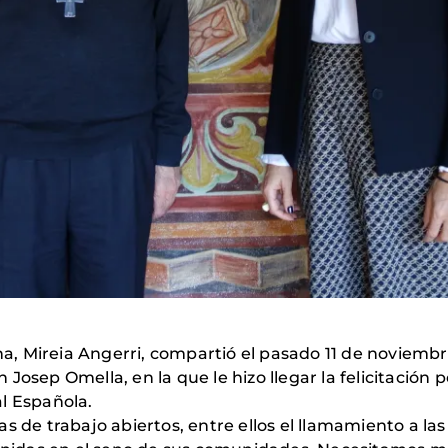
, Mireia Angerri, compartió el pasado 11 de noviembr
 Josep Omella, en la que le hizo llegar la felicitaci
l Española.
s de trabajo abiertos, entre ellos el llamamiento a la