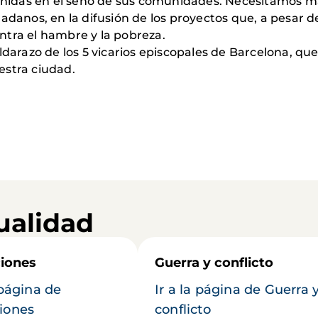
idas en el seno de sus comunidades. Necesitamos m
adanos, en la difusión de los proyectos que, a pesar d
ntra el hambre y la pobreza.
ldarazo de los 5 vicarios episcopales de Barcelona, que
estra ciudad.
ualidad
iones
Guerra y conflicto
 página de
Ir a la página de Guerra 
iones
conflicto