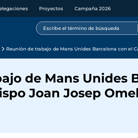
elegaciones
Proyectos
Campaña 2026
Búsqueda por texto completo
Reunión de trabajo de Mans Unides Barcelona con el 
bajo de Mans Unides B
ispo Joan Josep Omel