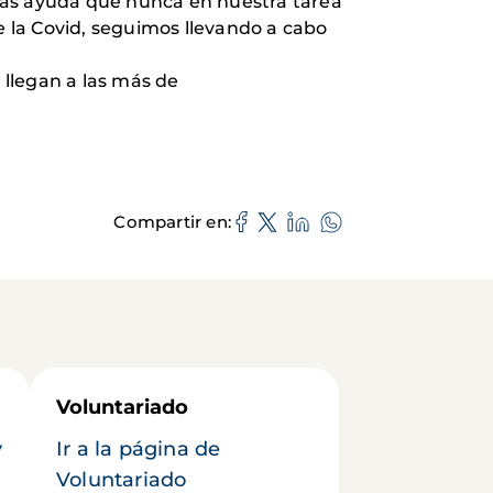
ás ayuda que nunca en nuestra tarea
e la Covid, seguimos llevando a cabo
 llegan a las más de
Compartir en
Voluntariado
y
Ir a la página de
Voluntariado