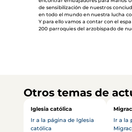
encontrar embajadores para Manos Un
de sensibilización de nuestros conciud
en todo el mundo en nuestra lucha co
Y para ello vamos a contar con el espa
200 parroquies del arzobispado de nu
Otros temas de act
Iglesia católica
Migrac
Ir a la página de Iglesia
Ir a la
católica
Migrac