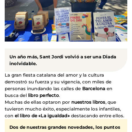
Un año más, Sant Jordi volvió a ser una Diada
inolvidable.
La gran fiesta catalana del amor y la cultura
demostró su fuerza y ​​su vigencia, con miles de
personas inundando las calles de
Barcelona
en
busca del
libro perfecto
.
Muchas de ellas optaron por
nuestros libros
, que
tuvieron mucho éxito, especialmente los infantiles,
con
el libro de «La igualdad»
destacando entre ellos.
Dos de nuestras grandes novedades,
los puntos