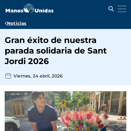
Pasar
al
contenido
principal
Ruta
Noticias
de
Gran éxito de nuestra
navegación
parada solidaria de Sant
Jordi 2026
Viernes, 24 abril, 2026