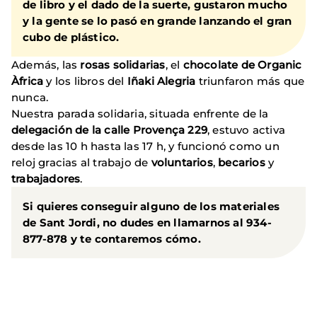
de libro y el dado de la suerte
, gustaron mucho
y la gente se lo pasó en grande lanzando el gran
cubo de plástico.
Además, las
rosas solidarias
, el
chocolate de Organic
Àfrica
y los libros del
Iñaki Alegria
triunfaron más que
nunca.
Nuestra parada solidaria, situada enfrente de la
delegación de la calle Provença 229
, estuvo activa
desde las 10 h hasta las 17 h, y funcionó como un
reloj gracias al trabajo de
voluntarios
,
becarios
y
trabajadores
.
Si quieres conseguir alguno de los materiales
de Sant Jordi, no dudes en llamarnos al 934-
877-878 y te contaremos cómo.