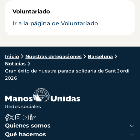
Voluntariado
Ir a la página de Voluntariado
Ruta
Inicio
Nuestras delegaciones
Barcelona
Noticias
de
Gran éxito de nuestra parada solidaria de Sant Jordi
navegación
2026
Redes sociales
Navegación
Quienes somos
principal
Qué hacemos