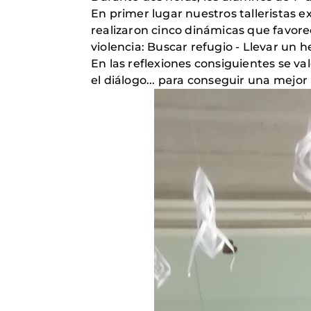
En primer lugar nuestros talleristas e
realizaron cinco dinámicas que favorec
violencia: Buscar refugio - Llevar un h
En las reflexiones consiguientes se va
el diálogo... para conseguir una mejor 