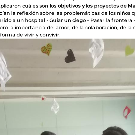
xplicaron cuáles son los
objetivos y los proyectos de M
ían la reflexión sobre las problemáticas de los niños 
erido a un hospital - Guiar un ciego - Pasar la frontera 
loró la importancia del amor, de la colaboración, de la
forma de vivir y convivir.