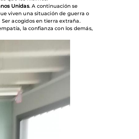
anos Unidas
. A continuación se
que viven una situación de guerra o
- Ser acogidos en tierra extraña.
 empatía, la confianza con los demás,