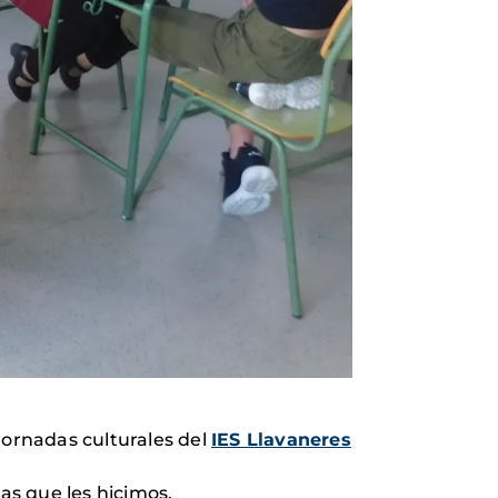
Jornadas culturales del
IES Llavaneres
as que les hicimos.