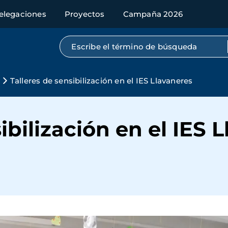
elegaciones
Proyectos
Campaña 2026
Búsqueda por texto completo
Talleres de sensibilización en el IES Llavaneres
ibilización en el IES 