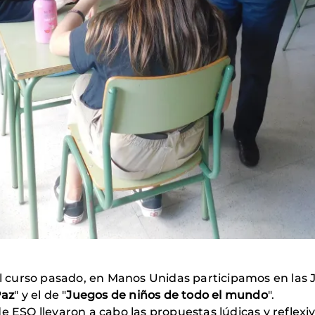
 el curso pasado, en Manos Unidas participamos en las 
Paz
" y el de "
Juegos de niños de todo el mundo
".
e ESO llevaron a cabo las propuestas lúdicas y reflexiv