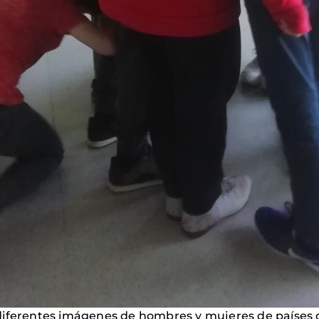
diferentes imágenes de hombres y mujeres de países 