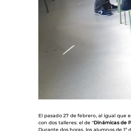
El pasado 27 de febrero, al igual que
con dos talleres: el de "
Dinámicas de 
Durante dos horas, los alumnos de 1º d