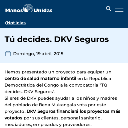
Pasar
al
contenido
principal
Ruta
Noticias
de
Tú decides. DKV Seguros
navegación
Domingo, 19 abril, 2015
Hemos presentado un proyecto para equipar un
centro de salud materno infantil
en la República
Democtràtica del Congo a la convocatoria "Tú
decides. DKV Seguros".
Si eres de DKV puedes ayudar a los niños y madres
del poblado de Bena Mukangala vota por este
proyecto.
DKV Seguros financiará los proyectos más
votados
por sus clientes, personal sanitario,
mediadores, empleados y proveedores.