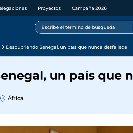
elegaciones
Proyectos
Campaña 2026
Búsqueda por texto completo
Descubriendo Senegal, un país que nunca desfallece
enegal, un país que n
África