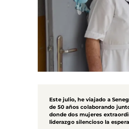
Este julio, he viajado a Sene
de 50 años colaborando junt
donde dos mujeres extraord
liderazgo silencioso la espe