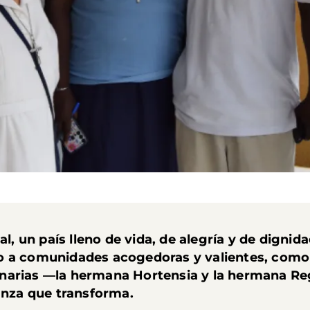
gal, un país lleno de vida, de alegría y de digni
o a comunidades acogedoras y valientes, como
inarias —la hermana Hortensia y la hermana R
ranza que transforma.