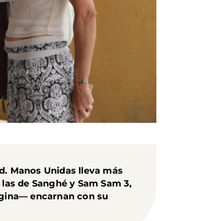
dad. Manos Unidas lleva más
 las de Sanghé y Sam Sam 3,
egina— encarnan con su