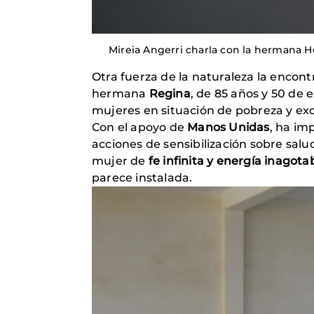
Mireia Angerri charla con la hermana Ho
Otra fuerza de la naturaleza la enco
hermana
Regina
, de 85 años y 50 de 
mujeres en situación de pobreza y exc
Con el apoyo de
Manos Unidas
, ha im
acciones de sensibilización sobre salu
mujer de
fe infinita y energía inagota
parece instalada.