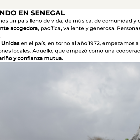
ANDO EN SENEGAL
mos un país lleno de vida, de música, de comunidad y
nte acogedora
, pacífica, valiente y generosa. Personas
.
 Unidas
en el país, en torno al año 1972, empezamos a
es locales. Aquello, que empezó como una cooperación
ariño y confianza mutua
.