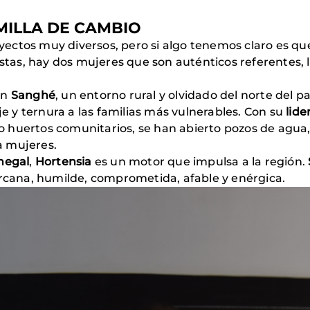
ILLA DE CAMBIO
yectos muy diversos, pero si algo tenemos claro es q
 éstas, hay dos mujeres que son auténticos referentes
en
Sanghé
, un entorno rural y olvidado del norte del pa
 y ternura a las familias más vulnerables. Con su
lide
o huertos comunitarios, se han abierto pozos de agua,
a mujeres.
negal
,
Hortensia
es un motor que impulsa a la región.
ercana, humilde, comprometida, afable y enérgica.