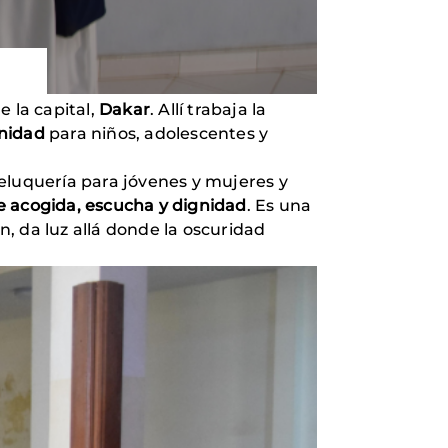
e la capital,
Dakar
. Allí trabaja la
gnidad
para niños, adolescentes y
peluquería para jóvenes y mujeres y
e acogida, escucha y dignidad
. Es una
n, da luz allá donde la oscuridad