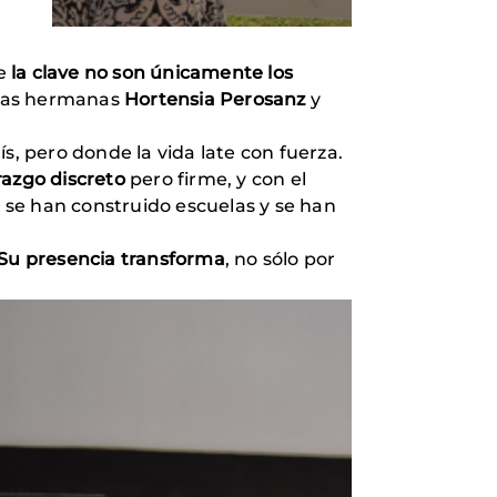
ue
la clave no son únicamente los
, las hermanas
Hortensia Perosanz
y
ís, pero donde la vida late con fuerza.
razgo discreto
pero firme, y con el
 se han construido escuelas y se han
Su presencia transforma
, no sólo por