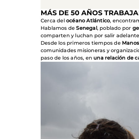
MÁS DE 50 AÑOS TRABAJ
Cerca del
océano Atlántico
, encontra
Hablamos de
Senegal
, poblado por
ge
comparten y luchan por salir adelante
Desde los primeros tiempos de
Manos
comunidades misioneras y organizacion
paso de los años, en
una relación de c