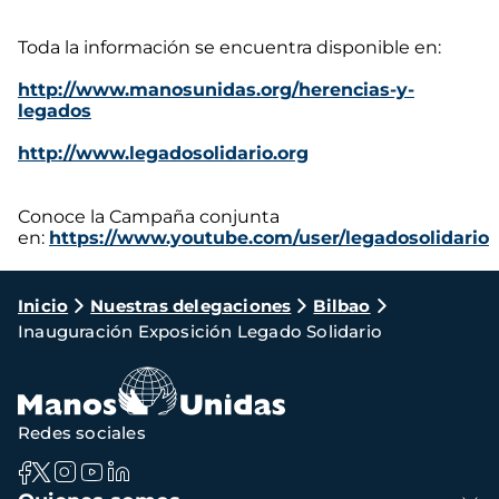
Toda la información se encuentra disponible en:
http://www.manosunidas.org/herencias-y-
legados
http://www.legadosolidario.org
Conoce la Campaña conjunta
en:
https://www.youtube.com/user/legadosolidario
Ruta
Inicio
Nuestras delegaciones
Bilbao
Inauguración Exposición Legado Solidario
de
navegación
Redes sociales
Navegación