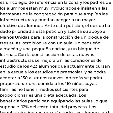
es un colegio de referencia en la zona y los padres de
los alumnos están muy involucrados e insisten a las
hermanas de la congregación para que amplíen las
infraestructuras y puedan acoger a un mayor
efectivo de alumnos. Ante esta petición, el obispo ha
dado prioridad a esta petición y solicita su apoyo a
Manos Unidas para la construcción de un bloque de
tres aulas; otro bloque con un aula, un pequeño
almacén y una pequeña cocina, y un bloque de
letrinas. Con la construcción de estas nuevas
infraestructuras se mejorarán las condiciones de
estudio de los 423 alumnos que actualmente cursan
en la escuela los estudios de preescolar, y se podrá
aceptar a 150 alumnos nuevos. Además se podrá
proporcionar una comida a los 110 niños cuyas
familias no tienen medios suficientes para
proporcionarles una dieta adecuada. Los
beneficiarios participan equipando las aulas, lo que
supone el 12% del coste total del proyecto. Los
beneficiarios indirectos serán todos los alumnos de la