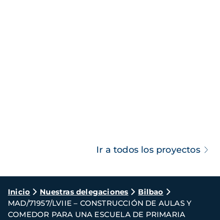
Ir a todos los proyectos
Ruta
Inicio
Nuestras delegaciones
Bilbao
MAD/71957/LVIIE – CONSTRUCCIÓN DE AULAS Y
de
COMEDOR PARA UNA ESCUELA DE PRIMARIA