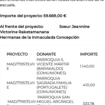
escuela.
Importe del proyecto: 59.669,00 €
Al frente del proyecto: Soeur Jeannine
Victorine Raketamanana
Hermanas de la Inmaculada Concepción
PROYECTO
DONANTE
IMPORTE
PARROQUIA S.
MAD/71957/LVII
VICENTE MÁRTIR
1.140,00
E
(BARAKALDO)
(COMUNIONES)
PARROQUIA
MAD/71957/LVII
SAGRADA FAMILIA
410,00
E
(PORTUGALETE)
(COMUNIONES)
PARROQUIA SAN
MAD/71957/LVII
MIGUEL ARCÁNGEL
333,78