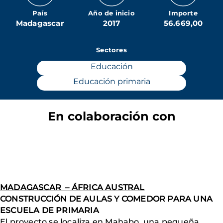
País
Año de inicio
Importe
Madagascar
2017
56.669,00
Sectores
Educación
Educación primaria
En colaboración con
MADAGASCAR – ÁFRICA AUSTRAL
CONSTRUCCIÓN DE AULAS Y COMEDOR PARA UNA
ESCUELA DE PRIMARIA
El proyecto se localiza en Mahabo, una pequeña