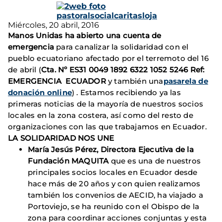
Miércoles, 20 abril, 2016
Manos Unidas ha abierto una cuenta de
emergencia
para canalizar la solidaridad con el
pueblo ecuatoriano afectado por el terremoto del 16
de abril (
Cta. Nº ES31 0049 1892 6322 1052 5246 Ref:
EMERGENCIA ECUADOR
y también una
pasarela de
donación online
) . Estamos recibiendo ya las
primeras noticias de la mayoría de nuestros socios
locales en la zona costera, así como del resto de
organizaciones con las que trabajamos en Ecuador.
LA SOLIDARIDAD NOS UNE
María Jesús Pérez, Directora Ejecutiva de la
Fundación MAQUITA
que es una de nuestros
principales socios locales en Ecuador desde
hace más de 20 años y con quien realizamos
también los convenios de AECID, ha viajado a
Portoviejo, se ha reunido con el Obispo de la
zona para coordinar acciones conjuntas y esta