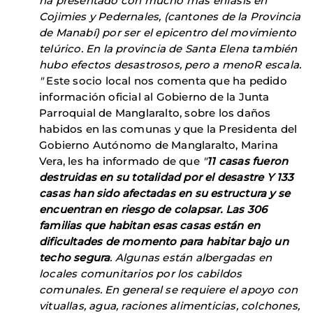
ha presentado con mucho más énfasis en
Cojimies y Pedernales, (cantones de la Provincia
de Manabí) por ser el epicentro del movimiento
telúrico. En la provincia de Santa Elena también
hubo efectos desastrosos, pero a menoR escala.
"
Este socio local nos comenta que ha pedido
información oficial al Gobierno de la Junta
Parroquial de Manglaralto, sobre los daños
habidos en las comunas y que la Presidenta del
Gobierno Autónomo de Manglaralto, Marina
Vera, les ha informado de que
"
11 casas fueron
destruidas en su totalidad por el desastre Y 133
casas han sido afectadas en su estructura y se
encuentran en riesgo de colapsar. Las 306
familias que habitan esas casas están en
dificultades de momento para habitar bajo un
techo segura
. Algunas están albergadas en
locales comunitarios por los cabildos
comunales. En general se requiere el apoyo con
vituallas, agua, raciones alimenticias, colchones,