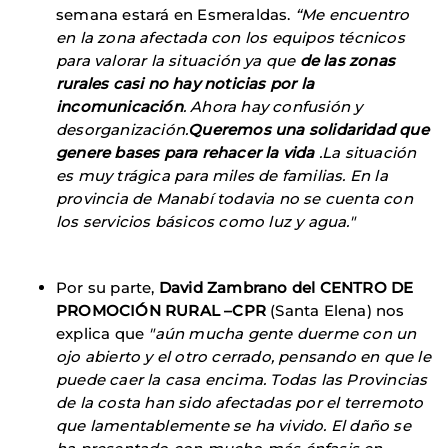
semana estará en Esmeraldas.
“Me encuentro
en la zona afectada con los equipos técnicos
para valorar la situación ya que
de las zonas
rurales casi no hay noticias por la
incomunicación
. Ahora hay confusión y
desorganización.
Queremos una solidaridad que
genere bases para rehacer la vida
.La situación
es muy trágica para miles de familias. En la
provincia de Manabí todavia no se cuenta con
los servicios básicos como luz y agua."
Por su parte,
David Zambrano del CENTRO DE
PROMOCIÓN RURAL –CPR
(Santa Elena) nos
explica que
"aún mucha gente duerme con un
ojo abierto y el otro cerrado, pensando en que le
puede caer la casa encima. Todas las Provincias
de la costa han sido afectadas por el terremoto
que lamentablemente se ha vivido. El daño se