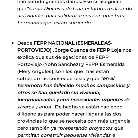
han sufrido grandes daños. Eso si, aseguran
que
"como Diócesis de Loja, estamos realizando
actividades para solidarizarnos con nuestros
hermanos que están sufriendo".
Desde
FEPP NACIONAL (ESMERALDAS-
PORTOVIEJO) , Jorge Cuenca de FEPP Loja
nos
explica que sus delegaciones de FEPP
Portoviejo (Yohn Sánchez) y FEPP Esmeralda
(Mery Angulos), son los que más están
sufriendo las consecuencias y que
“
en el
terremoto han fallecido muchos campesinos y
otros se han quedado sin vivienda,
incomunicados y con necesidades urgentes
de
víveres y agua”.
De hecho se están haciendo
diligencias para poder hacer llegar a las dos
provincias lo que se necesita con más urgencia
pero también ya
“preparando proyectos que
permitan construir pequeñas viviendas e