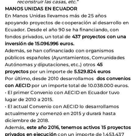
reconstruir las casas, etc.”
MANOS UNIDAS EN ECUADOR
En Manos Unidas llevamos más de 25 años
apoyando proyectos de cooperación al desarrollo en
Ecuador. Desde el año 90 se ha financiando, con
fondos privados, un total de
437 proyectos con una
inversión de 15.096.996 euros.
Además, se han cofinanciado con organismos
públicos españoles (Ayuntamientos, Comunidades
Autónomas y diputaciones, etc..) otros
45
proyectos
por un importe de
5.529.824 euros
Por último, desde 2010 desarrollamos
dos convenios
con AECID
por un importe total de 10.038.000 euros.
• El primer Convenio con AECID en Ecuador tuvo
lugar de 2010 a 2015.
• El actual Convenio con AECID lo desarrollamos
actualmente y comenzó en 2015 y durará hasta
diciembre de 2018.
Además,
este año 2016, tenemos activos 15 proyectos
privados en ejecución
con un importe de 1.453.437