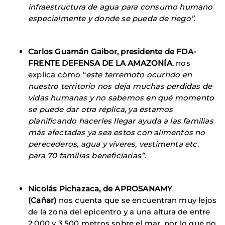
infraestructura de agua para consumo humano
especialmente y donde se pueda de riego”
.
Carlos Guamán Gaibor, presidente de FDA-
FRENTE DEFENSA DE LA AMAZONÍA
, nos
explica cómo “
este terremoto ocurrido en
nuestro territorio nos deja muchas perdidas de
vidas humanas y no sabemos en qué momento
se puede dar otra réplica, ya estamos
planificando hacerles llegar ayuda a las familias
más afectadas ya sea estos con alimentos no
perecederos, agua y víveres, vestimenta etc.
para 70 familias beneficiarias”.
Nicolás Pichazaca, de APROSANAMY
(Cañar)
nos cuenta que se encuentran muy lejos
de la zona del epicentro y a una altura de entre
2.000 y 3.500 metros sobre el mar, por lo que no