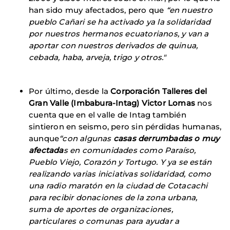
han sido muy afectados, pero que
“en nuestro
pueblo Cañari se ha activado ya la solidaridad
por nuestros hermanos ecuatorianos, y van a
aportar con nuestros derivados de quinua,
cebada, haba, arveja, trigo y otros."
Por último, desde la
Corporación Talleres del
Gran Valle (Imbabura-Intag) Victor Lomas
nos
cuenta que en el valle de Intag también
sintieron en seismo, pero sin pérdidas humanas,
aunque
“con algunas
casas derrumbadas o muy
afectada
s en comunidades como Paraíso,
Pueblo Viejo, Corazón y Tortugo. Y ya se están
realizando varias iniciativas solidaridad, como
una radio maratón en la ciudad de Cotacachi
para recibir donaciones de la zona urbana,
suma de aportes de organizaciones,
particulares o comunas para ayudar a