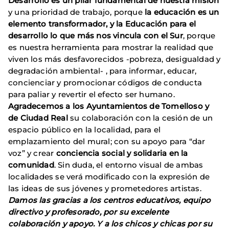
Desarrollo es un pilar fundamental de nuestra misión
y una prioridad de trabajo, porque
la educación es un
elemento transformador, y la Educación para el
desarrollo lo que más nos vincula con el Sur
, porque
es nuestra herramienta para mostrar la realidad que
viven los más desfavorecidos -pobreza, desigualdad y
degradación ambiental- , para informar, educar,
concienciar y promocionar códigos de conducta
para paliar y revertir el efecto ser humano.
Agradecemos a los Ayuntamientos de Tomelloso y
de Ciudad Real
su colaboración con la cesión de un
espacio público en la localidad, para el
emplazamiento del mural; con su apoyo para “dar
voz” y crear
conciencia social y solidaria en la
comunidad
. Sin duda, el entorno visual de ambas
localidades se verá modificado con la expresión de
las ideas de sus jóvenes y prometedores artistas.
Damos las gracias a los centros educativos, equipo
directivo y profesorado, por su excelente
colaboración y apoyo. Y a los chicos y chicas por su