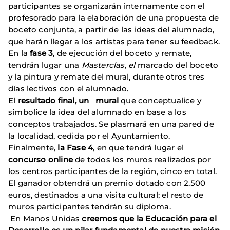
participantes se organizarán internamente con el
profesorado para la elaboración de una propuesta de
boceto conjunta, a partir de las ideas del alumnado,
que harán llegar a los artistas para tener su feedback.
En la
fase 3
, de ejecución del boceto y remate,
tendrán lugar una
Masterclas, el
marcado del boceto
y la pintura y remate del mural, durante otros tres
días lectivos con el alumnado.
El
resultado final, un mural
que conceptualice y
simbolice la idea del alumnado en base a los
conceptos trabajados. Se plasmará en una pared de
la localidad, cedida por el Ayuntamiento.
Finalmente,
la Fase 4
, en que tendrá lugar el
concurso online
de todos los muros realizados por
los centros participantes de la región, cinco en total.
El ganador obtendrá un premio dotado con 2.500
euros, destinados a una visita cultural; el resto de
muros participantes tendrán su diploma.
En Manos Unidas
creemos que la Educación para el