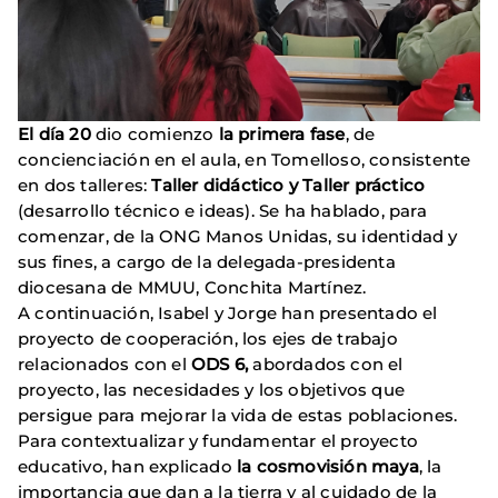
El día 20
dio comienzo
la primera fase
, de
concienciación en el aula, en Tomelloso, consistente
en dos talleres:
Taller didáctico
y Taller práctico
(desarrollo técnico e ideas). Se ha hablado, para
comenzar, de la ONG Manos Unidas, su identidad y
sus fines, a cargo de la delegada-presidenta
diocesana de MMUU, Conchita Martínez.
A continuación, Isabel y Jorge han presentado el
proyecto de cooperación, los ejes de trabajo
relacionados con el
ODS 6,
abordados con el
proyecto, las necesidades y los objetivos que
persigue para mejorar la vida de estas poblaciones.
Para contextualizar y fundamentar el proyecto
educativo, han explicado
la cosmovisión maya
, la
importancia que dan a la tierra y al cuidado de la