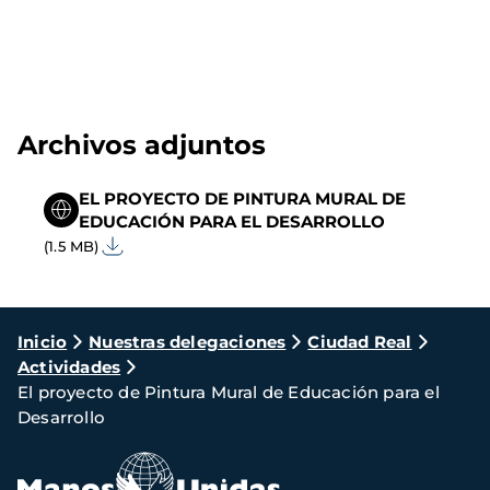
Archivos adjuntos
EL PROYECTO DE PINTURA MURAL DE
EDUCACIÓN PARA EL DESARROLLO
(1.5 MB)
Ruta
Inicio
Nuestras delegaciones
Ciudad Real
Actividades
de
El proyecto de Pintura Mural de Educación para el
navegación
Desarrollo