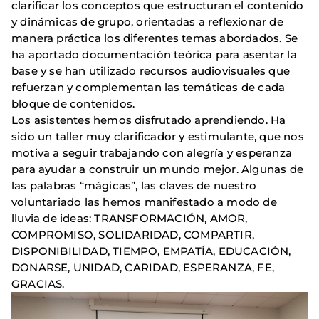
clarificar los conceptos que estructuran el contenido
y dinámicas de grupo, orientadas a reflexionar de
manera práctica los diferentes temas abordados. Se
ha aportado documentación teórica para asentar la
base y se han utilizado recursos audiovisuales que
refuerzan y complementan las temáticas de cada
bloque de contenidos.
Los asistentes hemos disfrutado aprendiendo. Ha
sido un taller muy clarificador y estimulante, que nos
motiva a seguir trabajando con alegría y esperanza
para ayudar a construir un mundo mejor. Algunas de
las palabras “mágicas”, las claves de nuestro
voluntariado las hemos manifestado a modo de
lluvia de ideas: TRANSFORMACIÓN, AMOR,
COMPROMISO, SOLIDARIDAD, COMPARTIR,
DISPONIBILIDAD, TIEMPO, EMPATÍA, EDUCACIÓN,
DONARSE, UNIDAD, CARIDAD, ESPERANZA, FE,
GRACIAS.