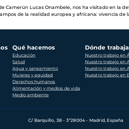
 de Camerún Lucas Onambele, nos ha visitado en la de
pos de la realidad europea y africana: vivencia de la f
mos
Qué hacemos
Dónde trabaj
Educación
Nuestro trabajo en Á
Salud
Nuestro trabajo en
Agua y saneamiento
Nuestro trabajo en 
Mujeres y equidad
Nuestro trabajo en
Derechos humanos
Alimentación y medios de vida
Medio ambiente
C/ Barquillo, 38 - 3º28004 - Madrid, España