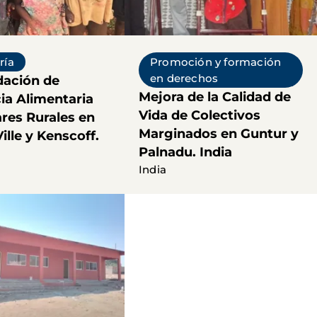
ría
Promoción y formación
en derechos
dación de
Mejora de la Calidad de
ia Alimentaria
Vida de Colectivos
res Rurales en
Marginados en Guntur y
ille y Kenscoff.
Palnadu. India
India