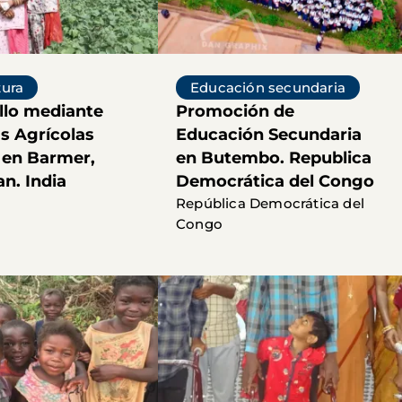
tura
Educación secundaria
llo mediante
Promoción de
as Agrícolas
Educación Secundaria
 en Barmer,
en Butembo. Republica
n. India
Democrática del Congo
República Democrática del
Congo