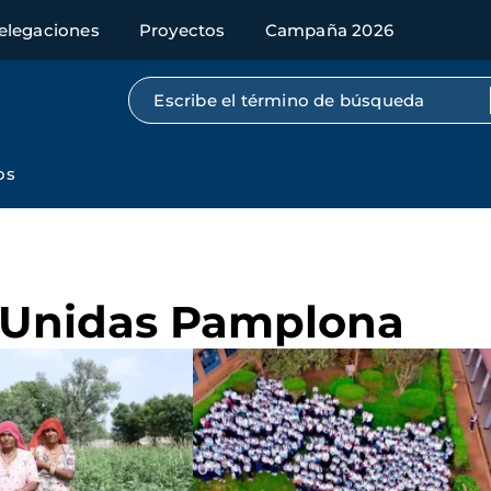
elegaciones
Proyectos
Campaña 2026
Búsqueda por texto completo
os
 Unidas Pamplona