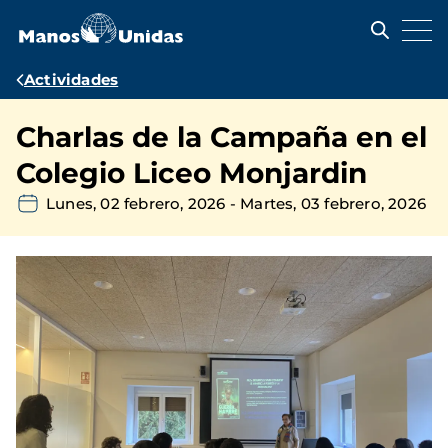
Pasar
al
contenido
principal
Ruta
Actividades
de
Charlas de la Campaña en el
navegación
Colegio Liceo Monjardin
Lunes, 02 febrero, 2026
-
Martes, 03 febrero, 2026