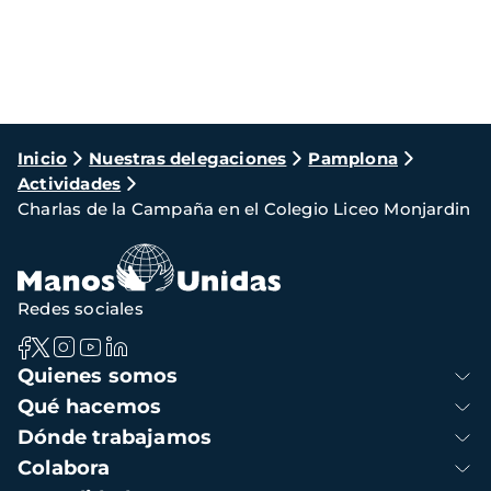
Ruta
Inicio
Nuestras delegaciones
Pamplona
Actividades
de
Charlas de la Campaña en el Colegio Liceo Monjardin
navegación
Redes sociales
Navegación
Quienes somos
principal
Qué hacemos
Dónde trabajamos
Colabora