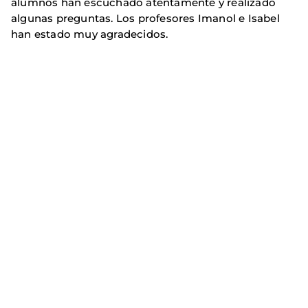
alumnos han escuchado atentamente y realizado
algunas preguntas. Los profesores Imanol e Isabel
han estado muy agradecidos.