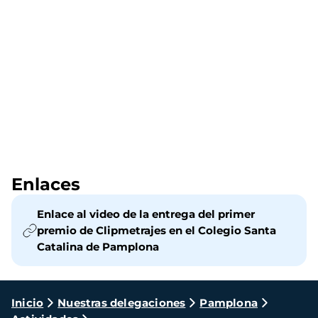
Enlaces
Enlace al video de la entrega del primer
premio de Clipmetrajes en el Colegio Santa
Catalina de Pamplona
Ruta
Inicio
Nuestras delegaciones
Pamplona