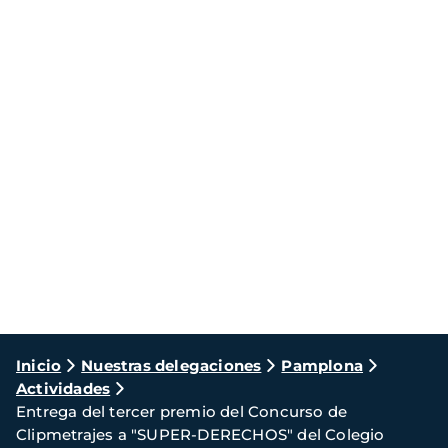
Ruta
Inicio
Nuestras delegaciones
Pamplona
Actividades
de
Entrega del tercer premio del Concurso de
navegación
Clipmetrajes a "SUPER-DERECHOS" del Colegio