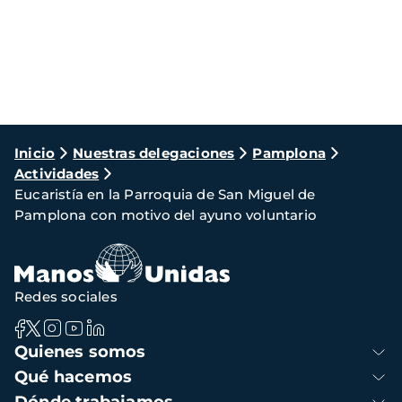
Ruta
Inicio
Nuestras delegaciones
Pamplona
Actividades
de
Eucaristía en la Parroquia de San Miguel de
navegación
Pamplona con motivo del ayuno voluntario
Redes sociales
Navegación
Quienes somos
principal
Qué hacemos