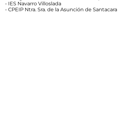
- IES Navarro Villoslada
- CPEIP Ntra. Sra. de la Asunción de Santacara