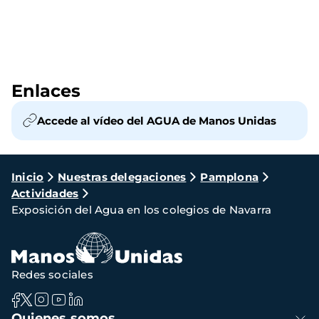
Enlaces
Accede al vídeo del AGUA de Manos Unidas
Ruta
Inicio
Nuestras delegaciones
Pamplona
Actividades
de
Exposición del Agua en los colegios de Navarra
navegación
Redes sociales
Navegación
Quienes somos