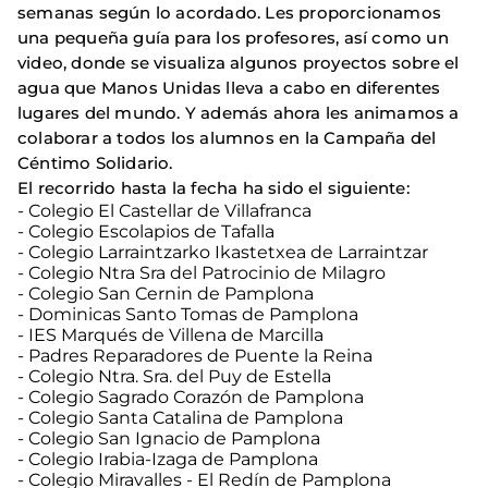
semanas según lo acordado. Les proporcionamos
una pequeña guía para los profesores, así como un
video, donde se visualiza algunos proyectos sobre el
agua que Manos Unidas lleva a cabo en diferentes
lugares del mundo. Y además ahora les animamos a
colaborar a todos los alumnos en la Campaña del
Céntimo Solidario.
El recorrido hasta la fecha ha sido el siguiente:
- Colegio El Castellar de Villafranca
- Colegio Escolapios de Tafalla
- Colegio Larraintzarko Ikastetxea de Larraintzar
- Colegio Ntra Sra del Patrocinio de Milagro
- Colegio San Cernin de Pamplona
- Dominicas Santo Tomas de Pamplona
- IES Marqués de Villena de Marcilla
- Padres Reparadores de Puente la Reina
- Colegio Ntra. Sra. del Puy de Estella
- Colegio Sagrado Corazón de Pamplona
- Colegio Santa Catalina de Pamplona
- Colegio San Ignacio de Pamplona
- Colegio Irabia-Izaga de Pamplona
- Colegio Miravalles - El Redín de Pamplona