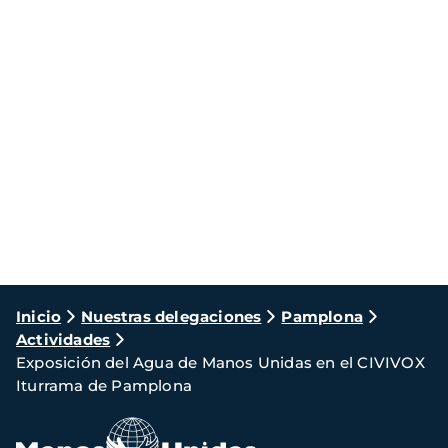
Ruta
Inicio
Nuestras delegaciones
Pamplona
Actividades
de
Exposición del Agua de Manos Unidas en el CIVIVOX
navegación
Iturrama de Pamplona