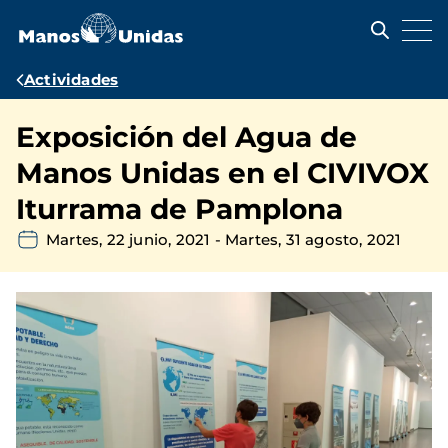
Pasar
al
contenido
principal
Ruta
Actividades
de
Exposición del Agua de
navegación
Manos Unidas en el CIVIVOX
Iturrama de Pamplona
Martes, 22 junio, 2021
-
Martes, 31 agosto, 2021