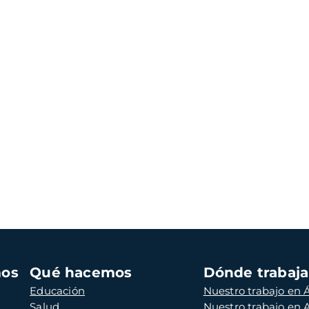
mos
Qué hacemos
Dónde trabaj
Educación
Nuestro trabajo en Á
Salud
Nuestro trabajo en