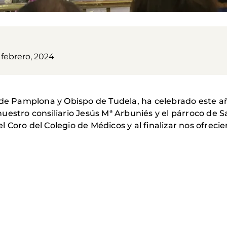
 febrero, 2024
 de Pamplona y Obispo de Tudela, ha celebrado este a
estro consiliario Jesús Mª Arbuniés y el párroco de S
Coro del Colegio de Médicos y al finalizar nos ofrecie