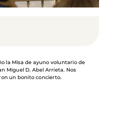
ño la Misa de ayuno voluntario de
an Miguel D. Abel Arrieta. Nos
ron un bonito concierto.