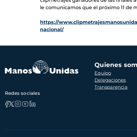
clipmetrajes ganadores de las finales
le comunicamos que el próximo 11 de m
https://www.clipmetrajesmanosunidas.
nacional/
Navegación
Quienes so
principal
Equipo
Delegaciones
Transparencia
Redes sociales
Información