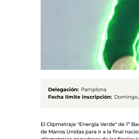
Delegación
Pamplona
Fecha límite inscripción
Domingo,
El Clipmetraje "Energia Verde" de 1º B
de Manos Unidas para ir a la final naci