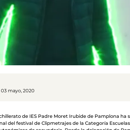
 03 mayo, 2020
achillerato de IES Padre Moret Irubide de Pamplona ha s
onal del festival de Clipmetrajes de la Categoría Escuela