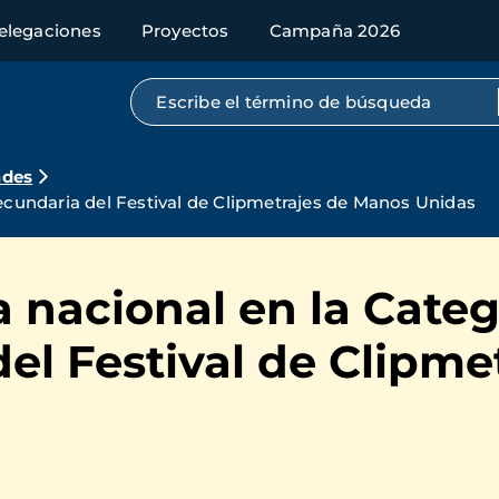
elegaciones
Proyectos
Campaña 2026
Búsqueda por texto completo
ades
Secundaria del Festival de Clipmetrajes de Manos Unidas
ta nacional en la Cate
el Festival de Clipme