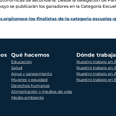
 autonómicas de secundaria.
Desde la delegación de Pa
ayo se publicarán los ganadores en la Categoria Escuel
org/conoce-los-finalistas-de-la-categoria-escuelas-q
mos
Qué hacemos
Dónde trabaj
Educación
Nuestro trabajo en Á
Salud
Nuestro trabajo en
Agua y saneamiento
Nuestro trabajo en 
Mujeres y equidad
Nuestro trabajo en
Derechos humanos
Alimentación y medios de vida
Medio ambiente