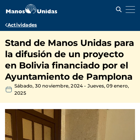
Pasar
al
contenido
principal
Ruta
Actividades
de
Stand de Manos Unidas para
navegación
la difusión de un proyecto
en Bolivia financiado por el
Ayuntamiento de Pamplona
Sábado, 30 noviembre, 2024
-
Jueves, 09 enero,
2025