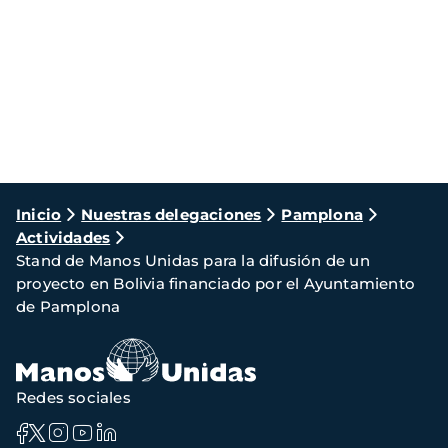
Ruta
Inicio
Nuestras delegaciones
Pamplona
Actividades
de
Stand de Manos Unidas para la difusión de un
navegación
proyecto en Bolivia financiado por el Ayuntamiento
de Pamplona
Redes sociales