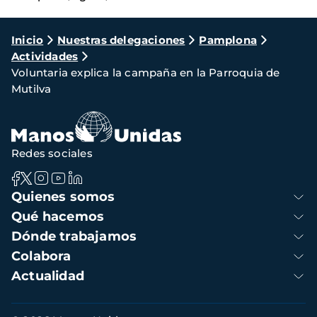
Ruta
Inicio
Nuestras delegaciones
Pamplona
Actividades
de
Voluntaria explica la campaña en la Parroquia de
navegación
Mutilva
Redes sociales
Navegación
Quienes somos
principal
Qué hacemos
Dónde trabajamos
Colabora
Actualidad