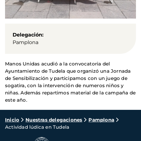
Delegación
Pamplona
Manos Unidas acudió a la convocatoria del
Ayuntamiento de Tudela que organizó una Jornada
de Sensibilización y participamos con un juego de
sogatira, con la intervención de numeros niños y
niñas. Además repartimos material de la campaña de
este año.
Ruta
Inicio
Nuestras delegaciones
Pamplona
Actividad lúdica en Tudela
de
navegación