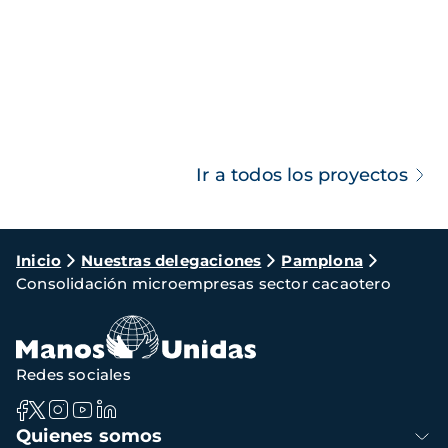
Ir a todos los proyectos
Ruta
Inicio
Nuestras delegaciones
Pamplona
Consolidación microempresas sector cacaotero
de
navegación
Redes sociales
Navegación
Quienes somos