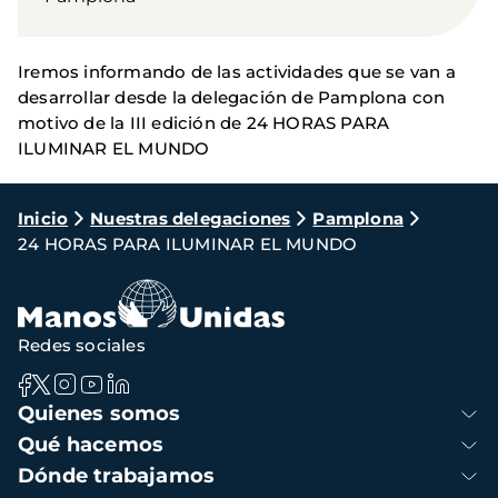
Iremos informando de las actividades que se van a
desarrollar desde la delegación de Pamplona con
motivo de la III edición de 24 HORAS PARA
ILUMINAR EL MUNDO
Ruta
Inicio
Nuestras delegaciones
Pamplona
24 HORAS PARA ILUMINAR EL MUNDO
de
navegación
Redes sociales
Navegación
Quienes somos
principal
Qué hacemos
Dónde trabajamos