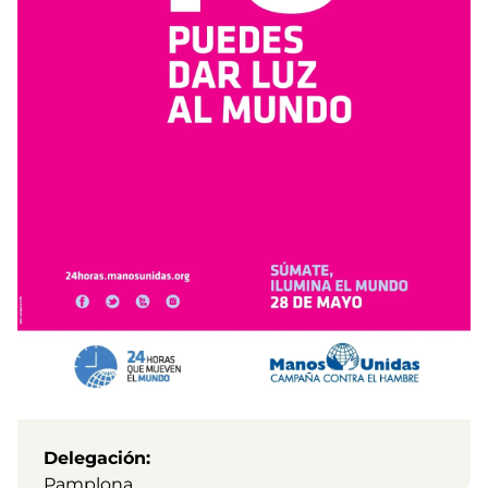
Delegación
Pamplona