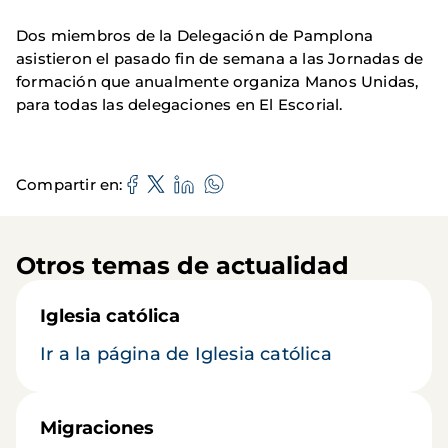
Dos miembros de la Delegación de Pamplona
asistieron el pasado fin de semana a las Jornadas de
formación que anualmente organiza Manos Unidas,
para todas las delegaciones en El Escorial.
Compartir en
Otros temas de actualidad
Iglesia católica
Ir a la página de Iglesia católica
Migraciones