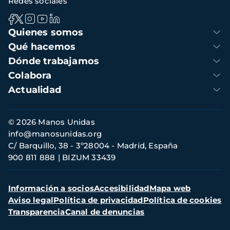
Redes sociales
Navegación
Quienes somos
principal
Qué hacemos
Dónde trabajamos
Colabora
Actualidad
Información
© 2026 Manos Unidas
de
info@manosunidas.org
contacto
C/ Barquillo, 38 - 3º28004 - Madrid, España
900 811 888
BIZUM 33439
Menú
Información a socios
Accesibilidad
Mapa web
secundario
Aviso legal
Política de privacidad
Política de cookies
Transparencia
Canal de denuncias