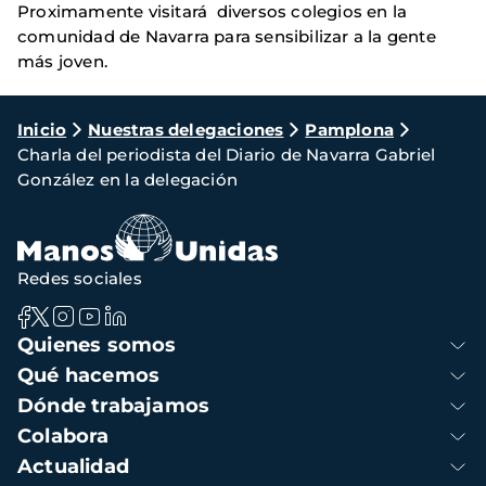
Proximamente visitará diversos colegios en la
comunidad de Navarra para sensibilizar a la gente
más joven.
Ruta
Inicio
Nuestras delegaciones
Pamplona
Charla del periodista del Diario de Navarra Gabriel
de
González en la delegación
navegación
Redes sociales
Navegación
Quienes somos
principal
Qué hacemos
Dónde trabajamos
Colabora
Actualidad