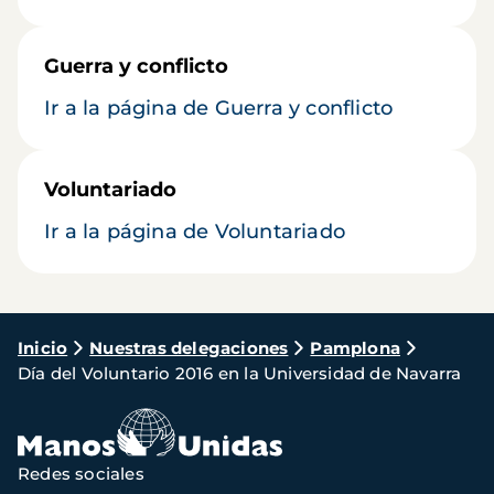
Guerra y conflicto
Ir a la página de Guerra y conflicto
Voluntariado
Ir a la página de Voluntariado
Ruta
Inicio
Nuestras delegaciones
Pamplona
Día del Voluntario 2016 en la Universidad de Navarra
de
navegación
Redes sociales