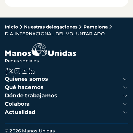
Ruta
Inicio
Nuestras delegaciones
Pamplona
DIA INTERNACIONAL DEL VOLUNTARIADO
de
navegación
Redes sociales
Navegación
Quienes somos
principal
Qué hacemos
Dónde trabajamos
Colabora
Actualidad
Información
© 2026 Manos Unidas